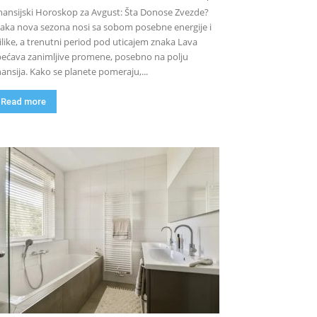
nansijski Horoskop za Avgust: Šta Donose Zvezde?
aka nova sezona nosi sa sobom posebne energije i
ilike, a trenutni period pod uticajem znaka Lava
ećava zanimljive promene, posebno na polju
nansija. Kako se planete pomeraju,...
Read more