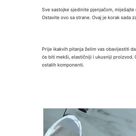
Sve sastojke sjedinite pjenjačom, miješajte
Ostavite ovo sa strane. Ovaj je korak sada z
Prije ikakvih pitanja želim vas obavijestiti da
će biti mekši, elastičniji i ukusniji proizvod
ostalih komponenti.