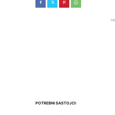
Ogl
POTREBNI SASTOJCI: