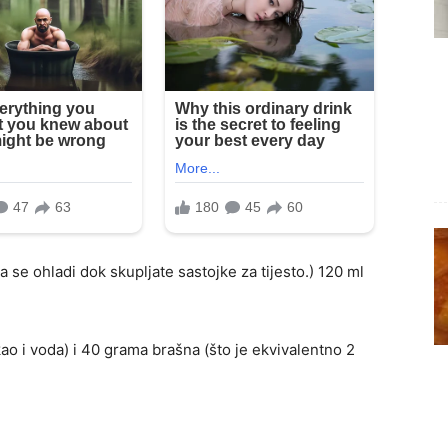
 se ohladi dok skupljate sastojke za tijesto.) 120 ml
 kao i voda) i 40 grama brašna (što je ekvivalentno 2