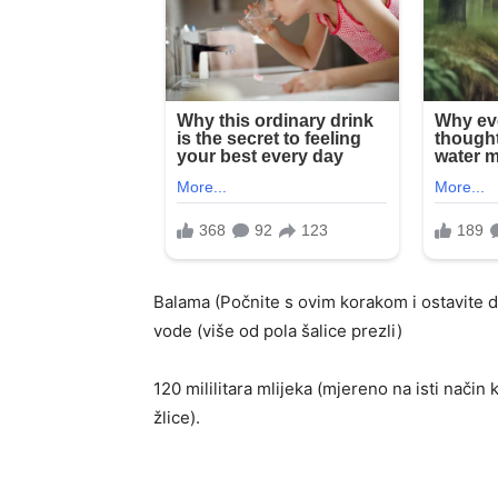
Balama (Počnite s ovim korakom i ostavite da
vode (više od pola šalice prezli)
120 mililitara mlijeka (mjereno na isti način
žlice).