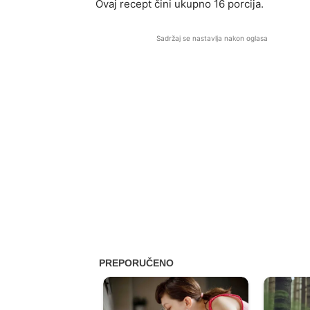
Ovaj recept čini ukupno 16 porcija.
Sadržaj se nastavlja nakon oglasa