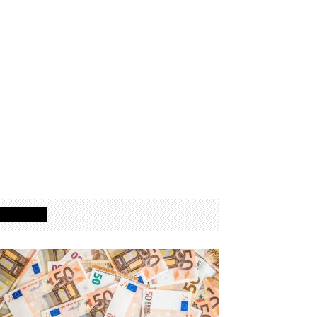
Izdvojeno