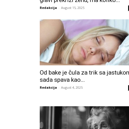
glavi prekriži ženu, ma koliko...
Redakcija
-
August 15, 2025
Od bake je čula za trik sa jastuko
sada spava kao...
Redakcija
-
August 4, 2025