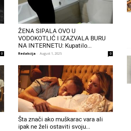
ŽENA SIPALA OVO U
VODOKOTLIĆ I IZAZVALA BURU
NA INTERNETU: Kupatilo...
Redakcija
-
August 1, 2025
0
0
Šta znači ako muškarac vara ali
ipak ne želi ostaviti svoju...