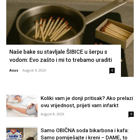
Naše bake su stavljale ŠIBICE u šerpu s
vodom: Evo zašto i mi to trebamo uraditi
Asus
-
August 4, 2026
0
Koliki vam je donji pritisak? Ako prelazi
ovu vrijednost, prijeti vam infarkt
August 8, 2026
0
Samo OBIČNA soda bikarbona i kafa:
Samo pomiješajte i kreni – DAME, to