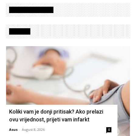
Oglasi - Advertisement
Izdvojeno
Koliki vam je donji pritisak? Ako prelazi
ovu vrijednost, prijeti vam infarkt
Asus
-
August 8, 2026
0