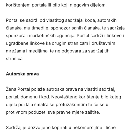
korištenjem portala ili bilo koji njegovim dijelom.
Portal se sadrži od vlastitog sadržaja, koda, autorskih
članaka, multimedije, sponozorisanih članaka, te sadržaja
sponzora i marketinških agencija. Portal sadrži i linkove i
ugradbene linkove ka drugim stranicam i društevnim
mrežama i medijima, te ne odgovara za sadržaj tih
stranica.
Autorska prava
Žena Portal polaže autroska prava na vlastiti sadržaj,
portal, domenu i kod. Neovlašteno korištenje bilo kojeg
dijela portala smatra se protuzakonitim te će se u
protivnom poduzeti sve pravne mjere zaštite.
Sadržaj je dozvoljeno kopirati u nekomercijlne i lične