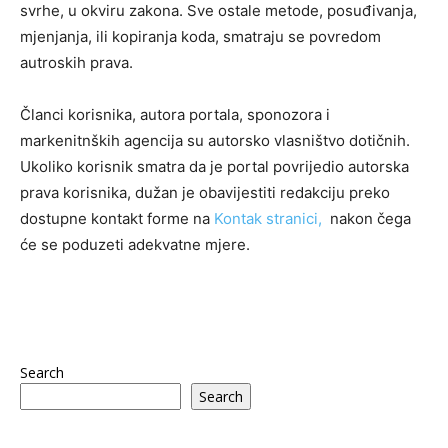
svrhe, u okviru zakona. Sve ostale metode, posuđivanja,
mjenjanja, ili kopiranja koda, smatraju se povredom
autroskih prava.
Članci korisnika, autora portala, sponozora i
markenitnških agencija su autorsko vlasništvo dotičnih.
Ukoliko korisnik smatra da je portal povrijedio autorska
prava korisnika, dužan je obavijestiti redakciju preko
dostupne kontakt forme na
Kontak stranici,
nakon čega
će se poduzeti adekvatne mjere.
Search
Search