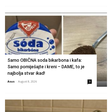
Samo OBIČNA soda bikarbona i kafa:
Samo pomiješajte i kreni – DAME, to je
najbolja stvar ikad!
Asus
-
August 8, 2026
0