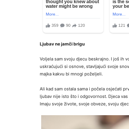
Ljubav ne jamči brigu
Voljela sam svoju djecu beskrajno. I još ih v
uskraćujući si osnove, stavljajući svoje snov
majka kakvu bi mnogi poželjeli.
Ali kad sam ostala sama i počela osjećati pr
ljubav nije isto što i odgovornost. Djeca vas 
Imaju svoje živote, svoje obveze, svoju djec