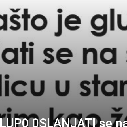
 GLUP0 0SLANJATI se n