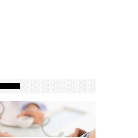
Izdvojeno