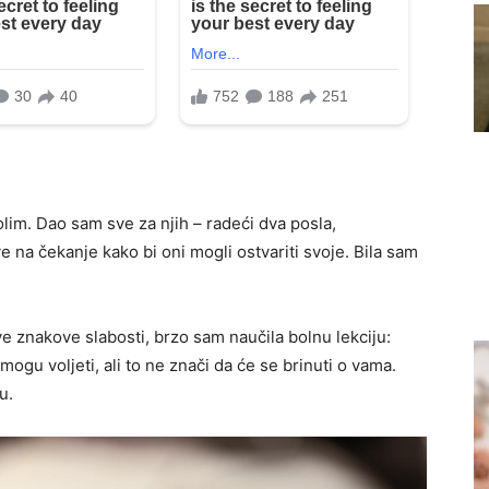
olim. Dao sam sve za njih – radeći dva posla,
e na čekanje kako bi oni mogli ostvariti svoje. Bila sam
ve znakove slabosti, brzo sam naučila bolnu lekciju:
mogu voljeti, ali to ne znači da će se brinuti o vama.
u.