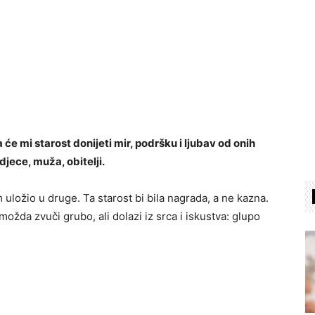
e mi starost donijeti mir, podršku i ljubav od onih
 djece, muža, obitelji.
 uložio u druge. Ta starost bi bila nagrada, a ne kazna.
ožda zvuči grubo, ali dolazi iz srca i iskustva: glupo