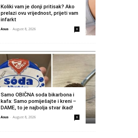
Koliki vam je donji pritisak? Ako
prelazi ovu vrijednost, prijeti vam
infarkt
Asus
-
August 8, 2026
0
Samo OBIČNA soda bikarbona i
kafa: Samo pomiješajte i kreni –
DAME, to je najbolja stvar ikad!
Asus
-
August 8, 2026
0