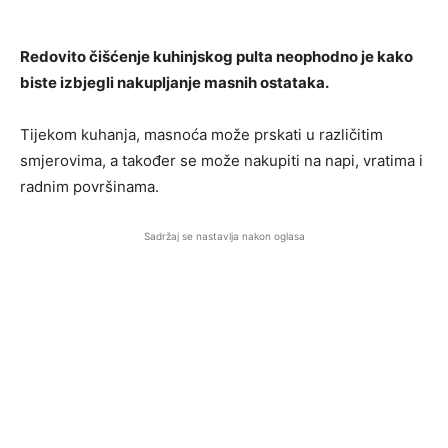
Redovito čišćenje kuhinjskog pulta neophodno je kako
biste izbjegli nakupljanje masnih ostataka.
Tijekom kuhanja, masnoća može prskati u različitim
smjerovima, a također se može nakupiti na napi, vratima i
radnim površinama.
Sadržaj se nastavlja nakon oglasa