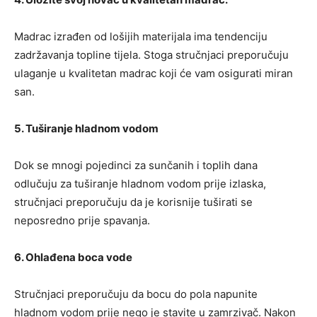
Madrac izrađen od lošijih materijala ima tendenciju
zadržavanja topline tijela. Stoga stručnjaci preporučuju
ulaganje u kvalitetan madrac koji će vam osigurati miran
san.
5. Tuširanje hladnom vodom
Dok se mnogi pojedinci za sunčanih i toplih dana
odlučuju za tuširanje hladnom vodom prije izlaska,
stručnjaci preporučuju da je korisnije tuširati se
neposredno prije spavanja.
6. Ohlađena boca vode
Stručnjaci preporučuju da bocu do pola napunite
hladnom vodom prije nego je stavite u zamrzivač. Nakon