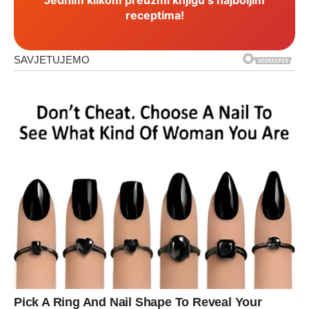
receptima!