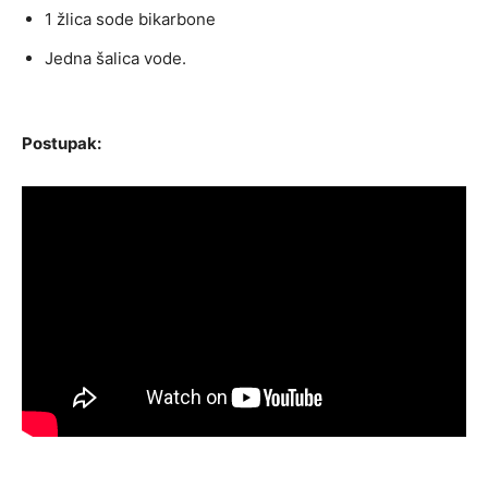
1 žlica sode bikarbone
Jedna šalica vode.
Postupak: