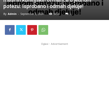
potezu: Isprobano i odmah djeluje!
By
Admin
-
September 8, 2024
5454
0
Oglasi - Advertisement