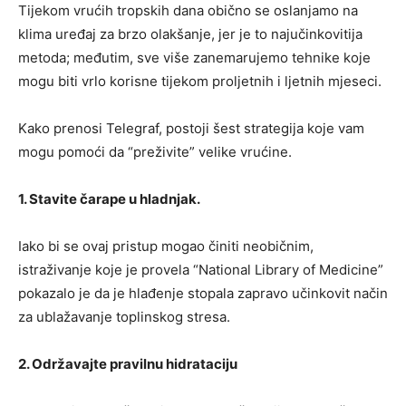
Tijekom vrućih tropskih dana obično se oslanjamo na
klima uređaj za brzo olakšanje, jer je to najučinkovitija
metoda; međutim, sve više zanemarujemo tehnike koje
mogu biti vrlo korisne tijekom proljetnih i ljetnih mjeseci.
Kako prenosi Telegraf, postoji šest strategija koje vam
mogu pomoći da “preživite” velike vrućine.
1. Stavite čarape u hladnjak.
Iako bi se ovaj pristup mogao činiti neobičnim,
istraživanje koje je provela “National Library of Medicine”
pokazalo je da je hlađenje stopala zapravo učinkovit način
za ublažavanje toplinskog stresa.
2. Održavajte pravilnu hidrataciju