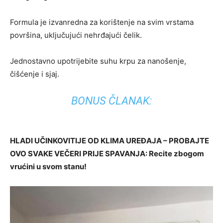
Formula je izvanredna za korištenje na svim vrstama
površina, uključujući nehrđajući čelik.
Jednostavno upotrijebite suhu krpu za nanošenje,
čišćenje i sjaj.
BONUS ČLANAK:
HLADI UČINKOVITIJE OD KLIMA UREĐAJA – PROBAJTE
OVO SVAKE VEČERI PRIJE SPAVANJA: Recite zbogom
vrućini u svom stanu!