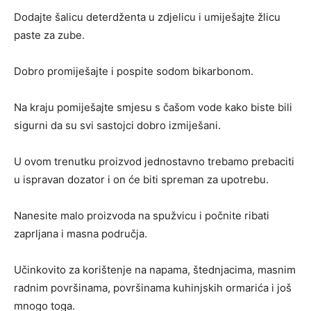
Dodajte šalicu deterdženta u zdjelicu i umiješajte žlicu
paste za zube.
Dobro promiješajte i pospite sodom bikarbonom.
Na kraju pomiješajte smjesu s čašom vode kako biste bili
sigurni da su svi sastojci dobro izmiješani.
U ovom trenutku proizvod jednostavno trebamo prebaciti
u ispravan dozator i on će biti spreman za upotrebu.
Nanesite malo proizvoda na spužvicu i počnite ribati
zaprljana i masna područja.
Učinkovito za korištenje na napama, štednjacima, masnim
radnim površinama, površinama kuhinjskih ormarića i još
mnogo toga.