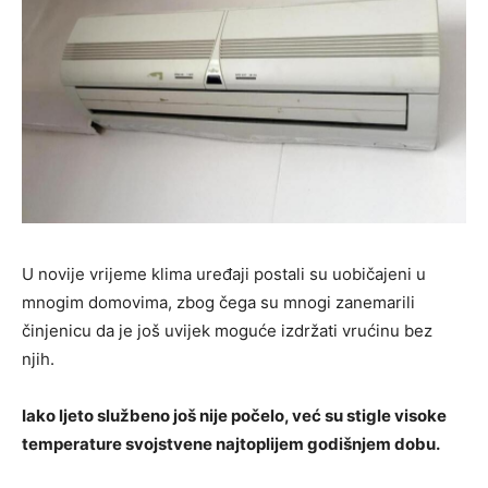
U novije vrijeme klima uređaji postali su uobičajeni u
mnogim domovima, zbog čega su mnogi zanemarili
činjenicu da je još uvijek moguće izdržati vrućinu bez
njih.
Iako ljeto službeno još nije počelo, već su stigle visoke
temperature svojstvene najtoplijem godišnjem dobu.