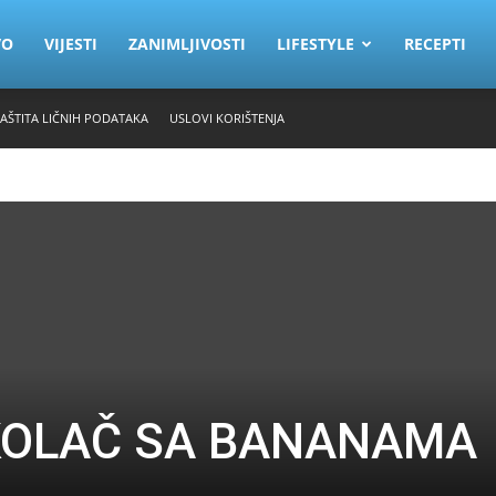
VO
VIJESTI
ZANIMLJIVOSTI
LIFESTYLE
RECEPTI
ZAŠTITA LIČNIH PODATAKA
USLOVI KORIŠTENJA
KOLAČ SA BANANAMA