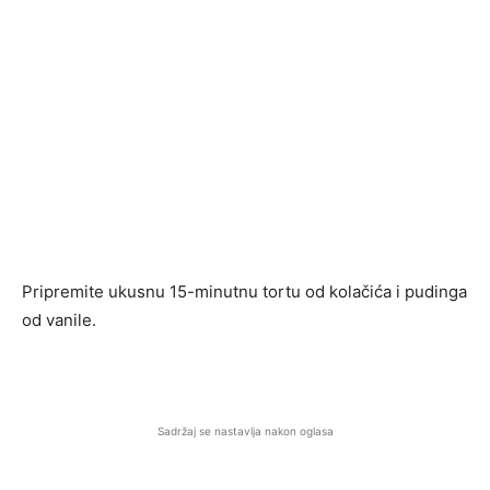
Pripremite ukusnu 15-minutnu tortu od kolačića i pudinga
od vanile.
Sadržaj se nastavlja nakon oglasa