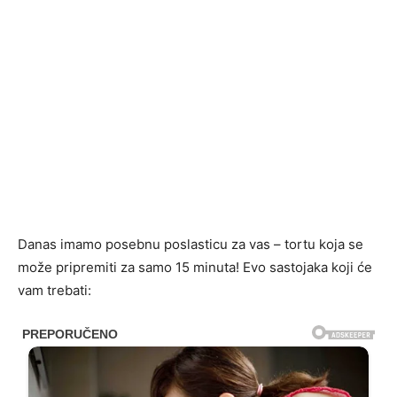
Danas imamo posebnu poslasticu za vas – tortu koja se
može pripremiti za samo 15 minuta! Evo sastojaka koji će
vam trebati: