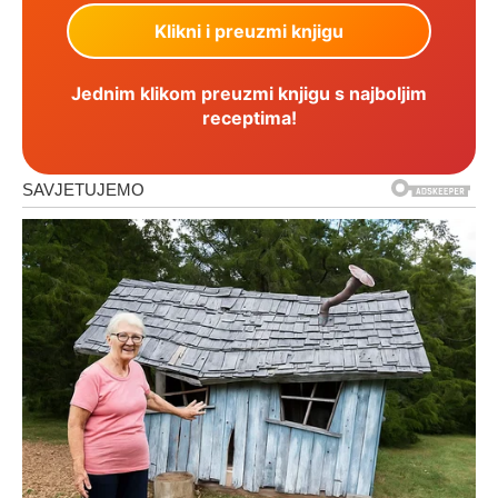
Jednim klikom preuzmi knjigu s najboljim
receptima!