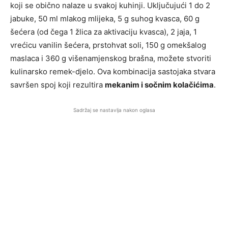
koji se obično nalaze u svakoj kuhinji. Uključujući 1 do 2
jabuke, 50 ml mlakog mlijeka, 5 g suhog kvasca, 60 g
šećera (od čega 1 žlica za aktivaciju kvasca), 2 jaja, 1
vrećicu vanilin šećera, prstohvat soli, 150 g omekšalog
maslaca i 360 g višenamjenskog brašna, možete stvoriti
kulinarsko remek-djelo. Ova kombinacija sastojaka stvara
savršen spoj koji rezultira
mekanim i sočnim kolačićima
.
Sadržaj se nastavlja nakon oglasa