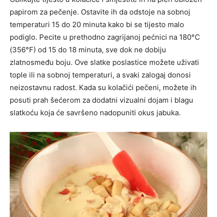
papirom za pečenje. Ostavite ih da odstoje na sobnoj
temperaturi 15 do 20 minuta kako bi se tijesto malo
podiglo. Pecite u prethodno zagrijanoj pećnici na 180°C
(356°F) od 15 do 18 minuta, sve dok ne dobiju
zlatnosmeđu boju. Ove slatke poslastice možete uživati
tople ili na sobnoj temperaturi, a svaki zalogaj donosi
neizostavnu radost. Kada su kolačići pečeni, možete ih
posuti prah šećerom za dodatni vizualni dojam i blagu
slatkoću koja će savršeno nadopuniti okus jabuka.