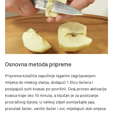
Osnovna metoda pripreme
Priprema kolačića započinje laganim zagrijavanjem
mlijeka do mlakog stanja, dodajući 1 žlicu šećera i
posipajući suhi kvasac po površini. Ovaj proces aktivacije
kvasca traje oko 10 minuta, a ključan je za postizanje
prozračnog tijesta. U velikoj zdjeli pomiješajte jaja,
preostali šećer, vanilin šećer i sol, miješajući dok smjesa