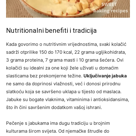
Nutritionalni benefiti i tradicija
Kada govorimo o nutritivnim vrijednostima, svaki kolačić
sadrži otprilike 150 do 170 kcal, 22 grama ugljikohidrata,
3 grama proteina, 7 grama masti i 10 grama šećera. Ovi
kolačići su idealni za one koji žele uživati u domaćim
slasticama bez prekomjerne težine.
Uključivanje jabuka
ne samo da doprinosi vlažnosti, već i donosi prirodnu
slatkoću koja se savršeno uklapa u tijesto od maslaca.
Jabuke su bogate vlaknima, vitaminima i antioksidansima,
što ih čini savršenim dodatkom vašoj ishrani.
Pečenje s jabukama ima dugu tradiciju u brojnim
kulturama širom svijeta. Od njemačke štrudle do