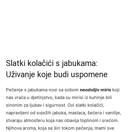
Slatki kolačići s jabukama:
Uživanje koje budi uspomene
Pečenje s jabukama nosi sa sobom
neodoljiv miris
koji
nas vraća u djetinjstvo, kada su mirisi iz kuhinje bili
sinonim za ljubav i sigurnost. Ovi slatki kolačići,
napravljeni od svježih jabuka, maslaca, šećera i vanilije,
stvaraju atmosferu koja nas obavija toplinom i srećom.
Njihova aroma, koja se širi tokom pečenja, mami sve