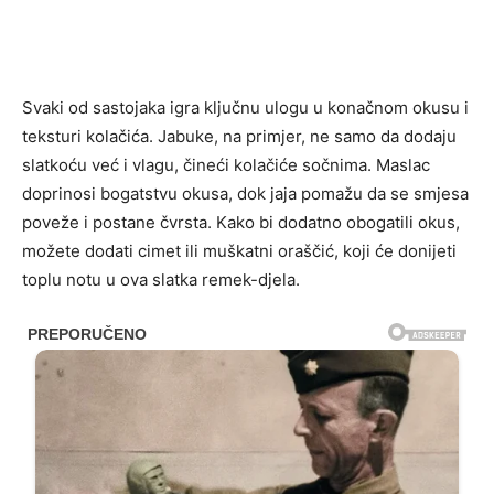
Svaki od sastojaka igra ključnu ulogu u konačnom okusu i
teksturi kolačića. Jabuke, na primjer, ne samo da dodaju
slatkoću već i vlagu, čineći kolačiće sočnima. Maslac
doprinosi bogatstvu okusa, dok jaja pomažu da se smjesa
poveže i postane čvrsta. Kako bi dodatno obogatili okus,
možete dodati cimet ili muškatni oraščić, koji će donijeti
toplu notu u ova slatka remek-djela.