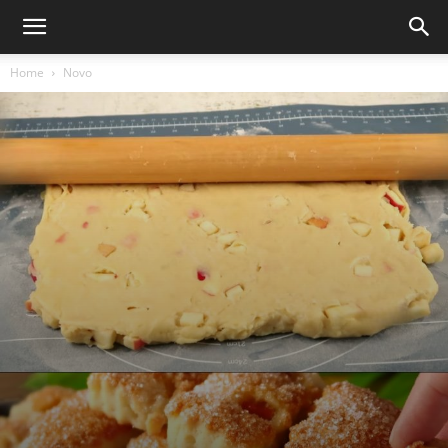
Home
Novo