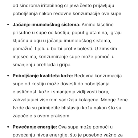
od sindroma iritabilnog crijeva često prijavljuju
poboljšanja nakon redovne konzumacije ove supe.
Jačanje imunološkog sistema:
Amino kiseline
prisutne u supe od kostiju, poput glutamina, igraju
ključnu ulogu u jačanju imunološkog sistema,
pomažući tijelu u borbi protiv bolesti. U zimskim
mjesecima, konzumiranje supe može pomoći u
smanjenju prehlada i gripa.
Poboljšanje kvaliteta kože:
Redovna konzumacija
supe od kostiju može dovesti do poboljšanja
elastičnosti kože i smanjenja vidljivosti bora,
zahvaljujući visokom sadržaju kolagena. Mnoge žene
tvrde da su primijetile blistaviju kožu nakon što su
započele s ovom praksom.
Povećanje energije:
Ova supa može pomoći u
povećanju nivoa energije, što je posebno važno za