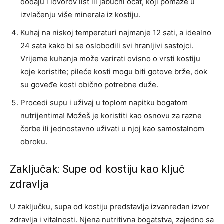
dodaju i lovorov list ili jabučni ocat, koji pomaže u
izvlačenju više minerala iz kostiju.
Kuhaj na niskoj temperaturi najmanje 12 sati, a idealno
24 sata kako bi se oslobodili svi hranljivi sastojci.
Vrijeme kuhanja može varirati ovisno o vrsti kostiju
koje koristite; pileće kosti mogu biti gotove brže, dok
su goveđe kosti obično potrebne duže.
Procedi supu i uživaj u toplom napitku bogatom
nutrijentima! Možeš je koristiti kao osnovu za razne
čorbe ili jednostavno uživati u njoj kao samostalnom
obroku.
Zaključak: Supe od kostiju kao ključ
zdravlja
U zaključku, supa od kostiju predstavlja izvanredan izvor
zdravlja i vitalnosti. Njena nutritivna bogatstva, zajedno sa