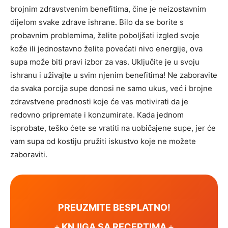
brojnim zdravstvenim benefitima, čine je neizostavnim
dijelom svake zdrave ishrane.
Bilo da se borite s
probavnim problemima, želite poboljšati izgled svoje
kože ili jednostavno želite povećati nivo energije, ova
supa može biti pravi izbor za vas. Uključite je u svoju
ishranu i uživajte u svim njenim benefitima!
Ne zaboravite
da svaka porcija supe donosi ne samo ukus, već i brojne
zdravstvene prednosti koje će vas motivirati da je
redovno pripremate i konzumirate. Kada jednom
isprobate, teško ćete se vratiti na uobičajene supe, jer će
vam supa od kostiju pružiti iskustvo koje ne možete
zaboraviti.
PREUZMITE BESPLATNO!
⋆ KNJIGA SA RECEPTIMA ⋆