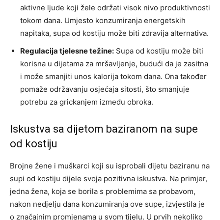
aktivne ljude koji žele održati visok nivo produktivnosti
tokom dana. Umjesto konzumiranja energetskih
napitaka, supa od kostiju može biti zdravija alternativa.
Regulacija tjelesne težine:
Supa od kostiju može biti
korisna u dijetama za mršavljenje, budući da je zasitna
i može smanjiti unos kalorija tokom dana. Ona također
pomaže održavanju osjećaja sitosti, što smanjuje
potrebu za grickanjem između obroka.
Iskustva sa dijetom baziranom na supe
od kostiju
Brojne žene i muškarci koji su isprobali dijetu baziranu na
supi od kostiju dijele svoja pozitivna iskustva. Na primjer,
jedna žena, koja se borila s problemima sa probavom,
nakon nedjelju dana konzumiranja ove supe, izvjestila je
o značajnim promjenama u svom tijelu. U prvih nekoliko