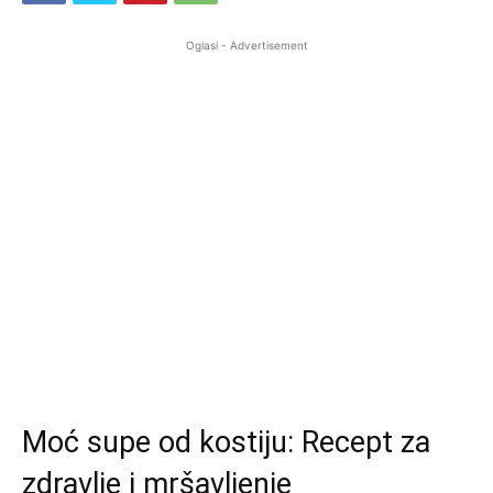
Oglasi - Advertisement
Moć supe od kostiju: Recept za
zdravlje i mršavljenje