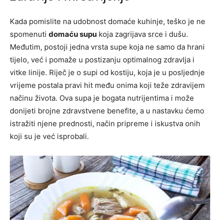
Kada pomislite na udobnost domaće kuhinje, teško je ne
spomenuti
domaću supu
koja zagrijava srce i dušu.
Međutim, postoji jedna vrsta supe koja ne samo da hrani
tijelo, već i pomaže u postizanju optimalnog zdravlja i
vitke linije. Riječ je o supi od kostiju, koja je u posljednje
vrijeme postala pravi hit među onima koji teže zdravijem
načinu života. Ova supa je bogata nutrijentima i može
donijeti brojne zdravstvene benefite, a u nastavku ćemo
istražiti njene prednosti, način pripreme i iskustva onih
koji su je već isprobali.