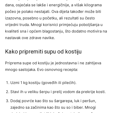
dana, osjećala se lakše i energičnije, a višak kilograma
počeo je polako nestajati. Ova dijeta također može biti
izazovna, posebno u početku, ali rezultati su često
vrijedni truda. Mnogi korisnici primjećuju poboljšanja u
kvaliteti sna i općem blagostanju, što dodatno motivira na
nastavak ove zdrave navike.
Kako pripremiti supu od kostiju
Priprema supe od kostiju je jednostavna i ne zahtijeva
mnogo sastojaka. Evo osnovnog recepta:
Uzmi 1 kg kostiju (goveđih ili pilećih).
Stavi ih u veliku šerpu i prelij vodom da prekrije kosti.
Dodaj povrće kao što su šargarepa, luk i peršun,
zajedno sa začinima kao što su so i biber. Mnogi