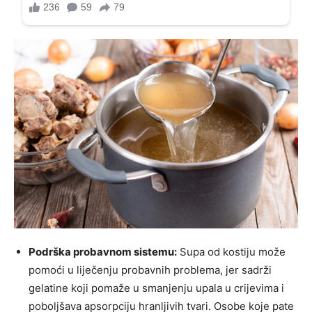
Podrška probavnom sistemu:
Supa od kostiju može
pomoći u liječenju probavnih problema, jer sadrži
gelatine koji pomaže u smanjenju upala u crijevima i
poboljšava apsorpciju hranljivih tvari. Osobe koje pate