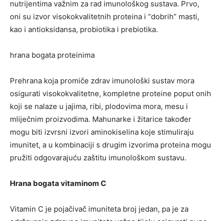
nutrijentima važnim za rad imunološkog sustava. Prvo,
oni su izvor visokokvalitetnih proteina i “dobrih” masti,
kao i antioksidansa, probiotika i prebiotika.
hrana bogata proteinima
Prehrana koja promiče zdrav imunološki sustav mora
osigurati visokokvalitetne, kompletne proteine ​​poput onih
koji se nalaze u jajima, ribi, plodovima mora, mesu i
mliječnim proizvodima. Mahunarke i žitarice također
mogu biti izvrsni izvori aminokiselina koje stimuliraju
imunitet, a u kombinaciji s drugim izvorima proteina mogu
pružiti odgovarajuću zaštitu imunološkom sustavu.
Hrana bogata vitaminom C
Vitamin C je pojačivač imuniteta broj jedan, pa je za