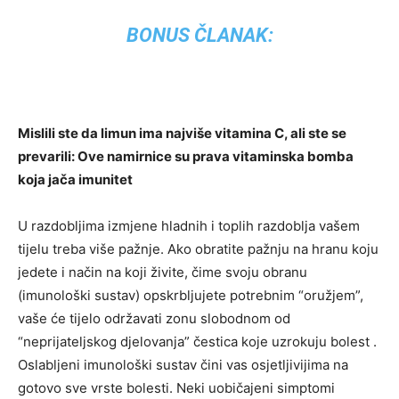
BONUS ČLANAK:
Mislili ste da limun ima najviše vitamina C, ali ste se
prevarili: Ove namirnice su prava vitaminska bomba
koja jača imunitet
U razdobljima izmjene hladnih i toplih razdoblja vašem
tijelu treba više pažnje. Ako obratite pažnju na hranu koju
jedete i način na koji živite, čime svoju obranu
(imunološki sustav) opskrbljujete potrebnim “oružjem”,
vaše će tijelo održavati zonu slobodnom od
“neprijateljskog djelovanja” čestica koje uzrokuju bolest .
Oslabljeni imunološki sustav čini vas osjetljivijima na
gotovo sve vrste bolesti. Neki uobičajeni simptomi