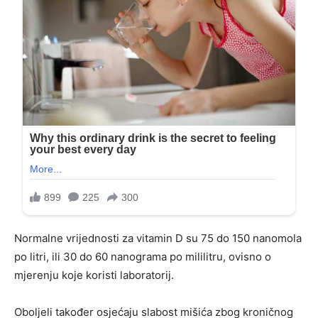
Normalne vrijednosti za vitamin D su 75 do 150 nanomola
po litri, ili 30 do 60 nanograma po mililitru, ovisno o
mjerenju koje koristi laboratorij.
Oboljeli također osjećaju slabost mišića zbog kroničnog