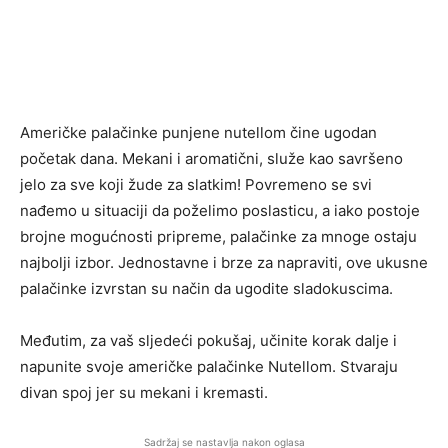
Američke palačinke punjene nutellom čine ugodan
početak dana. Mekani i aromatični, služe kao savršeno
jelo za sve koji žude za slatkim! Povremeno se svi
nađemo u situaciji da poželimo poslasticu, a iako postoje
brojne mogućnosti pripreme, palačinke za mnoge ostaju
najbolji izbor. Jednostavne i brze za napraviti, ove ukusne
palačinke izvrstan su način da ugodite sladokuscima.
Međutim, za vaš sljedeći pokušaj, učinite korak dalje i
napunite svoje američke palačinke Nutellom. Stvaraju
divan spoj jer su mekani i kremasti.
Sadržaj se nastavlja nakon oglasa