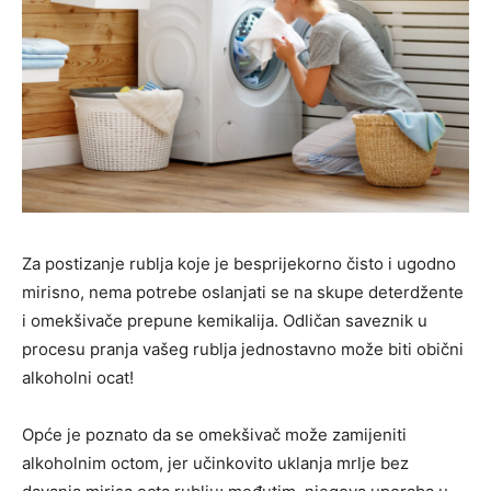
Za postizanje rublja koje je besprijekorno čisto i ugodno
mirisno, nema potrebe oslanjati se na skupe deterdžente
i omekšivače prepune kemikalija. Odličan saveznik u
procesu pranja vašeg rublja jednostavno može biti obični
alkoholni ocat!
Opće je poznato da se omekšivač može zamijeniti
alkoholnim octom, jer učinkovito uklanja mrlje bez