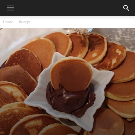
Home
Recepti