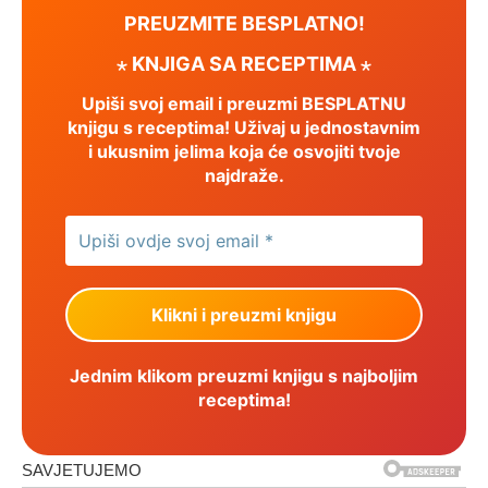
PREUZMITE BESPLATNO!
⋆ KNJIGA SA RECEPTIMA ⋆
Upiši svoj email i preuzmi BESPLATNU
knjigu s receptima! Uživaj u jednostavnim
i ukusnim jelima koja će osvojiti tvoje
najdraže.
Jednim klikom preuzmi knjigu s najboljim
receptima!