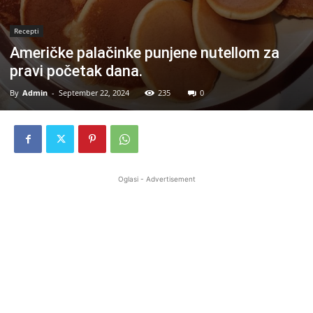
Recepti
Američke palačinke punjene nutellom za
pravi početak dana.
By
Admin
-
September 22, 2024
235
0
Oglasi - Advertisement