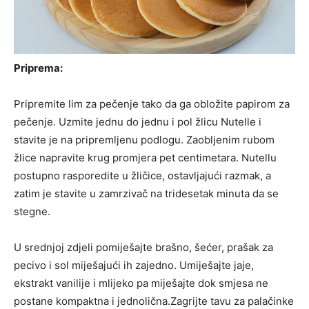
Priprema:
Pripremite lim za pečenje tako da ga obložite papirom za
pečenje. Uzmite jednu do jednu i pol žlicu Nutelle i
stavite je na pripremljenu podlogu. Zaobljenim rubom
žlice napravite krug promjera pet centimetara. Nutellu
postupno rasporedite u žličice, ostavljajući razmak, a
zatim je stavite u zamrzivač na tridesetak minuta da se
stegne.
U srednjoj zdjeli pomiješajte brašno, šećer, prašak za
pecivo i sol miješajući ih zajedno. Umiješajte jaje,
ekstrakt vanilije i mlijeko pa miješajte dok smjesa ne
postane kompaktna i jednolična.Zagrijte tavu za palačinke