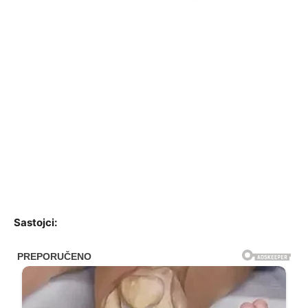
Sastojci: