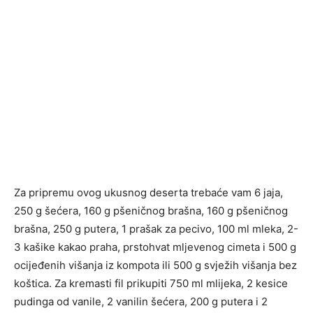
Za pripremu ovog ukusnog deserta trebaće vam 6 jaja,
250 g šećera, 160 g pšeničnog brašna, 160 g pšeničnog
brašna, 250 g putera, 1 prašak za pecivo, 100 ml mleka, 2-
3 kašike kakao praha, prstohvat mljevenog cimeta i 500 g
ocijeđenih višanja iz kompota ili 500 g svježih višanja bez
koštica. Za kremasti fil prikupiti 750 ml mlijeka, 2 kesice
pudinga od vanile, 2 vanilin šećera, 200 g putera i 2