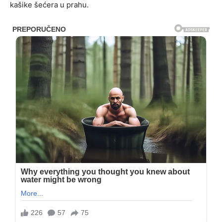
kašike šećera u prahu.