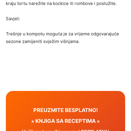
kraju tortu narežite na kockice ili rombove i poslužite.
Savjet:
Trešnje u kompotu moguća je za vrijeme odgovarajuće
sezone zamijeniti svježim višnjama.
PREUZMITE BESPLATNO!
⋆ KNJIGA SA RECEPTIMA ⋆