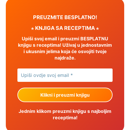
PREUZMITE BESPLATNO!
⋆ KNJIGA SA RECEPTIMA ⋆
Upiši svoj email i preuzmi BESPLATNU
knjigu s receptima! Uživaj u jednostavnim
i ukusnim jelima koja će osvojiti tvoje
najdraže.
Jednim klikom preuzmi knjigu s najboljim
receptima!