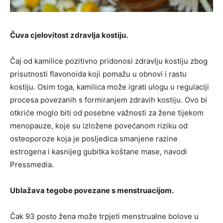
Čuva cjelovitost zdravlja kostiju.
Čaj od kamilice pozitivno pridonosi zdravlju kostiju zbog
prisutnosti flavonoida koji pomažu u obnovi i rastu
kostiju. Osim toga, kamilica može igrati ulogu u regulaciji
procesa povezanih s formiranjem zdravih kostiju. Ovo bi
otkriće moglo biti od posebne važnosti za žene tijekom
menopauze, koje su izložene povećanom riziku od
osteoporoze koja je posljedica smanjene razine
estrogena i kasnijeg gubitka koštane mase, navodi
Pressmedia.
Ublažava tegobe povezane s menstruacijom.
Čak 93 posto žena može trpjeti menstrualne bolove u