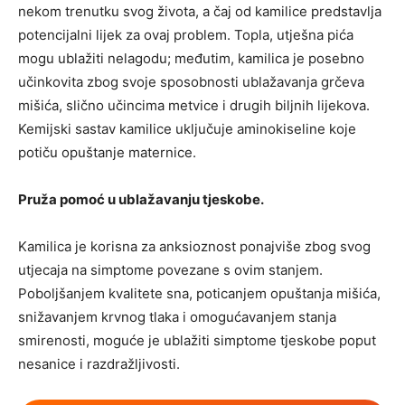
nekom trenutku svog života, a čaj od kamilice predstavlja
potencijalni lijek za ovaj problem. Topla, utješna pića
mogu ublažiti nelagodu; međutim, kamilica je posebno
učinkovita zbog svoje sposobnosti ublažavanja grčeva
mišića, slično učincima metvice i drugih biljnih lijekova.
Kemijski sastav kamilice uključuje aminokiseline koje
potiču opuštanje maternice.
Pruža pomoć u ublažavanju tjeskobe.
Kamilica je korisna za anksioznost ponajviše zbog svog
utjecaja na simptome povezane s ovim stanjem.
Poboljšanjem kvalitete sna, poticanjem opuštanja mišića,
snižavanjem krvnog tlaka i omogućavanjem stanja
smirenosti, moguće je ublažiti simptome tjeskobe poput
nesanice i razdražljivosti.