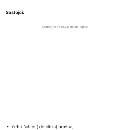
Sastojci:
Sadržaj se nastavlja nakon oglasa
četiri šalice ( decilitra) brašna,