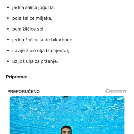
jedna šalica jogurta,
pola šalice mlijeka,
pola žličice soli,
jedna žličica sode bikarbone
i dvije žlice ulja (za tijesto),
uz još ulja za prženje.
Priprema: