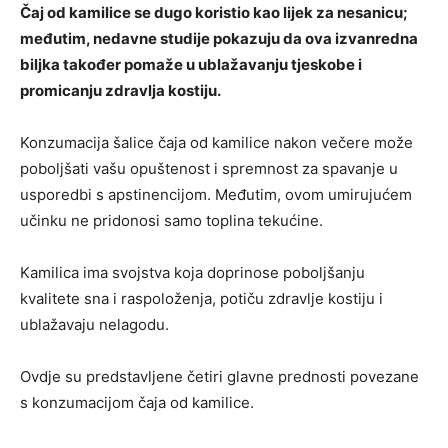
Čaj od kamilice se dugo koristio kao lijek za nesanicu;
međutim, nedavne studije pokazuju da ova izvanredna
biljka također pomaže u ublažavanju tjeskobe i
promicanju zdravlja kostiju.
Konzumacija šalice čaja od kamilice nakon večere može
poboljšati vašu opuštenost i spremnost za spavanje u
usporedbi s apstinencijom. Međutim, ovom umirujućem
učinku ne pridonosi samo toplina tekućine.
Kamilica ima svojstva koja doprinose poboljšanju
kvalitete sna i raspoloženja, potiču zdravlje kostiju i
ublažavaju nelagodu.
Ovdje su predstavljene četiri glavne prednosti povezane
s konzumacijom čaja od kamilice.