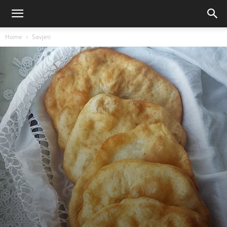
Home
Savjeti