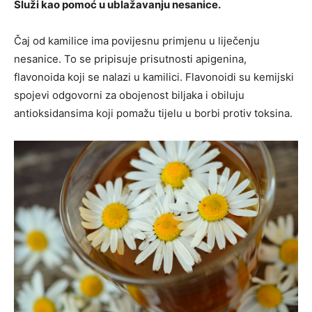
Služi kao pomoć u ublažavanju nesanice.
Čaj od kamilice ima povijesnu primjenu u liječenju
nesanice. To se pripisuje prisutnosti apigenina,
flavonoida koji se nalazi u kamilici. Flavonoidi su kemijski
spojevi odgovorni za obojenost biljaka i obiluju
antioksidansima koji pomažu tijelu u borbi protiv toksina.