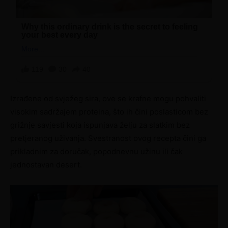
Izrađene od svježeg sira, ove se krafne mogu pohvaliti
visokim sadržajem proteina, što ih čini poslasticom bez
grižnje savjesti koja ispunjava želju za slatkim bez
pretjeranog uživanja. Svestranost ovog recepta čini ga
prikladnim za doručak, popodnevnu užinu ili čak
jednostavan desert.