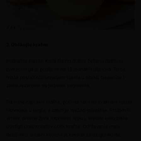
2. Oblikujte krafne
Podijelite tijesto: Kada tijesto dobije željenu debljinu,
potrebno ga je podijeliti na 12 jednakih dijelova. To se
može postići oblikovanjem tijesta u obliku cjepanice i
zatim rezanjem na jednake segmente.
Da biste napravili krafne, počnite tako da svaki dio tijesta
razvaljate u kuglu, a zatim je nježno spljoštite. Prstom ili
vrhom drvene žlice napravite rupu u sredini kako biste
postigli prepoznatljiv oblik krafne. Održavanje male
debljine u sredini ključno je kako bi se osiguralo da