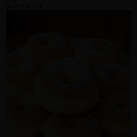
gustim krafnama.