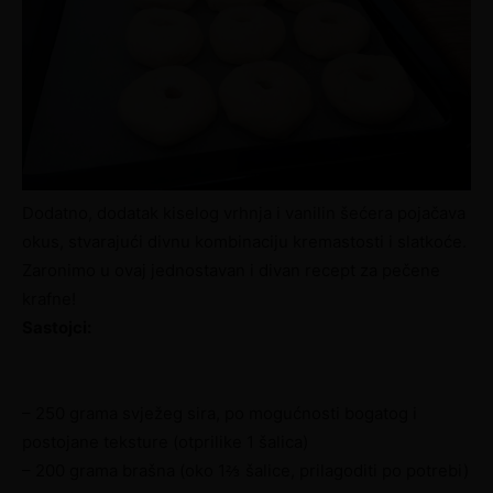
Dodatno, dodatak kiselog vrhnja i vanilin šećera pojačava
okus, stvarajući divnu kombinaciju kremastosti i slatkoće.
Zaronimo u ovaj jednostavan i divan recept za pečene
krafne!
Sastojci:
– 250 grama svježeg sira, po mogućnosti bogatog i
postojane teksture (otprilike 1 šalica)
– 200 grama brašna (oko 1⅔ šalice, prilagoditi po potrebi)