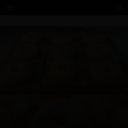
Home
Recepti