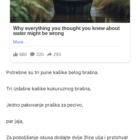
Potrebne su tri pune kašike belog brašna.
Tri izdašne kašike kukuruznog brašna,
Jedno pakovanje praška za pecivo,
par jaja,
Za poboljšanje okusa dodajte dvije žlice ulja i prstohvat