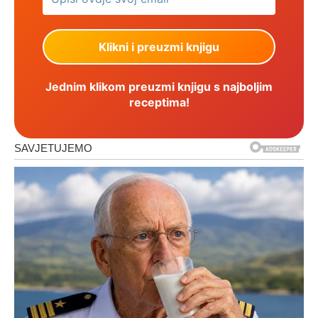
Jednim klikom preuzmi knjigu s najboljim
receptima!