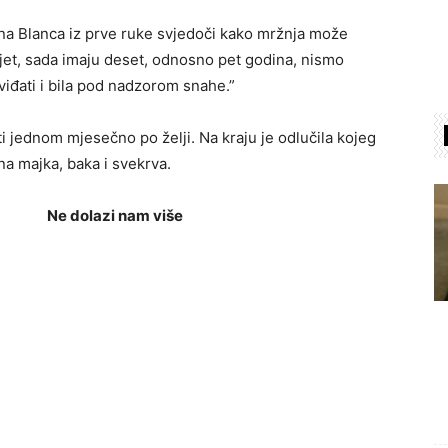
jna Blanca iz prve ruke svjedoči kako mržnja može
vijet, sada imaju deset, odnosno pet godina, nismo
 viđati i bila pod nadzorom snahe.”
i jednom mjesečno po želji. Na kraju je odlučila kojeg
na majka, baka i svekrva.
Ne dolazi nam više