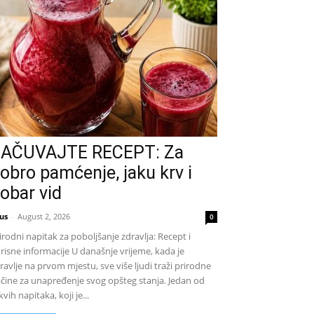
AČUVAJTE RECEPT: Za
obro pamćenje, jaku krv i
obar vid
us
-
August 2, 2026
0
irodni napitak za poboljšanje zdravlja: Recept i
risne informacije U današnje vrijeme, kada je
ravlje na prvom mjestu, sve više ljudi traži prirodne
čine za unapređenje svog opšteg stanja. Jedan od
kvih napitaka, koji je...