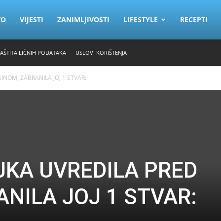
VO
VIJESTI
ZANIMLJIVOSTI
LIFESTYLE
RECEPTI
ZAŠTITA LIČNIH PODATAKA
USLOVI KORIŠTENJA
INOM, ZABRANILA JOJ 1 STVAR:
KA UVREDILA PRED
ANILA JOJ 1 STVAR: