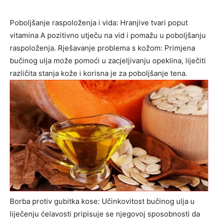
Poboljšanje raspoloženja i vida: Hranjive tvari poput
vitamina A pozitivno utječu na vid i pomažu u poboljšanju
raspoloženja. Rješavanje problema s kožom: Primjena
bučinog ulja može pomoći u zacjeljivanju opeklina, liječiti
različita stanja kože i korisna je za poboljšanje tena.
Borba protiv gubitka kose: Učinkovitost bučinog ulja u
liječenju ćelavosti pripisuje se njegovoj sposobnosti da