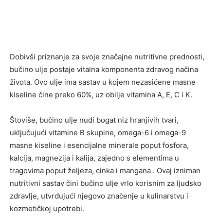
Dobivši priznanje za svoje značajne nutritivne prednosti,
bučino ulje postaje vitalna komponenta zdravog načina
života. Ovo ulje ima sastav u kojem nezasićene masne
kiseline čine preko 60%, uz obilje vitamina A, E, C i K.
Štoviše, bučino ulje nudi bogat niz hranjivih tvari,
uključujući vitamine B skupine, omega-6 i omega-9
masne kiseline i esencijalne minerale poput fosfora,
kalcija, magnezija i kalija, zajedno s elementima u
tragovima poput željeza, cinka i mangana . Ovaj izniman
nutritivni sastav čini bučino ulje vrlo korisnim za ljudsko
zdravlje, utvrđujući njegovo značenje u kulinarstvu i
kozmetičkoj upotrebi.