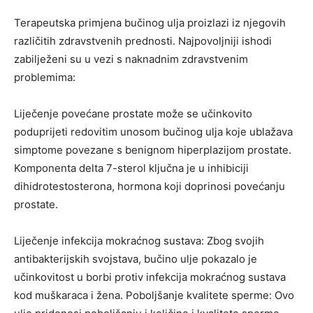
Terapeutska primjena bučinog ulja proizlazi iz njegovih
različitih zdravstvenih prednosti. Najpovoljniji ishodi
zabilježeni su u vezi s naknadnim zdravstvenim
problemima:
Liječenje povećane prostate može se učinkovito
poduprijeti redovitim unosom bučinog ulja koje ublažava
simptome povezane s benignom hiperplazijom prostate.
Komponenta delta 7-sterol ključna je u inhibiciji
dihidrotestosterona, hormona koji doprinosi povećanju
prostate.
Liječenje infekcija mokraćnog sustava: Zbog svojih
antibakterijskih svojstava, bučino ulje pokazalo je
učinkovitost u borbi protiv infekcija mokraćnog sustava
kod muškaraca i žena. Poboljšanje kvalitete sperme: Ovo