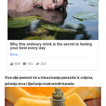
Ovo ulje pomoći će u izbacivanju parazita iz crijeva,
jačanju srca i liječenju mokraćnih kanala.