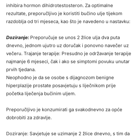
inhibira hormon dihidrotestosteron. Za optimalne
rezultate, preporučljivo je koristiti bučino ulje tijekom
razdoblja od tri mjeseca, kao što je navedeno u nastavku:
Doziranje:
Preporučuje se unos 2 žlice ulja dva puta
dnevno, jednom ujutro uz doručak i ponovno navečer uz
večeru. Trajanje terapije: Presudno je održavanje terapije
najmanje 6 mjeseci, čak i ako se simptomi povuku unutar
prvih tjedana.
Neophodno je da se osobe s dijagnozom benigne
hiperplazije prostate posavjetuju s liječnikom prije
početka liječenja bučinim uljem.
Preporučljivo je konzumirati ga svakodnevno za opće
dobrobiti za zdravlje.
Doziranje: Savjetuje se uzimanje 2 žlice dnevno, s tim da