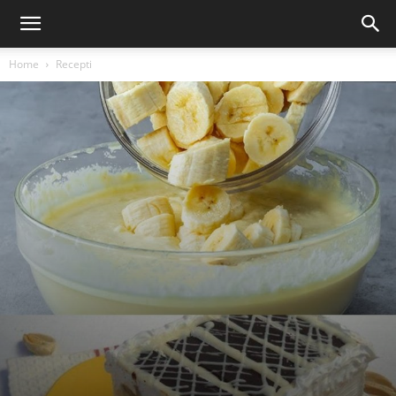
Home
Recepti