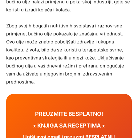
bučino ulje nalazi primjenu u pekarskoj industriji, gdje se
koristi u izradi kolača i kolača.
Zbog svojih bogatih nutritivnih svojstava i raznovrsne
primjene, bučino ulje pokazalo je značajnu vrijednost.
Ovo ulje može znatno poboljšati zdravlje i ukupnu
kvalitetu života, bilo da se koristi u terapeutske svrhe,
kao preventivna strategija ili u njezi kože. Uključivanje
bučinog ulja u vaš dnevni režim i prehranu omogućuje
vam da uživate u njegovim brojnim zdravstvenim
prednostima.
PREUZMITE BESPLATNO!
⋆ KNJIGA SA RECEPTIMA ⋆
Upiši svoj email i preuzmi BESPLATNU