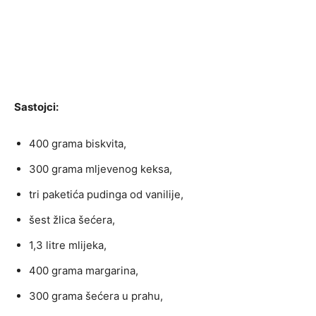
Sastojci:
400 grama biskvita,
300 grama mljevenog keksa,
tri paketića pudinga od vanilije,
šest žlica šećera,
1,3 litre mlijeka,
400 grama margarina,
300 grama šećera u prahu,