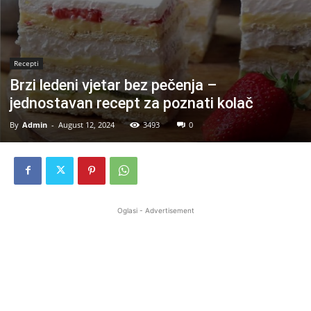
Recepti
Brzi ledeni vjetar bez pečenja –
jednostavan recept za poznati kolač
By
Admin
-
August 12, 2024
3493
0
Oglasi - Advertisement