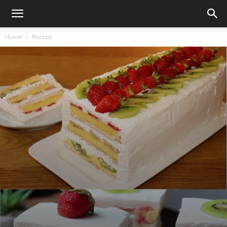
Home
Recepti