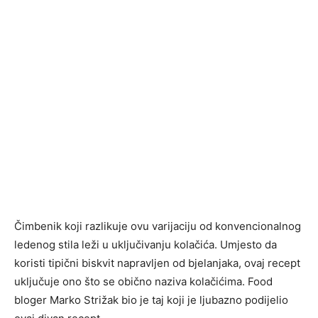
Čimbenik koji razlikuje ovu varijaciju od konvencionalnog
ledenog stila leži u uključivanju kolačića. Umjesto da
koristi tipični biskvit napravljen od bjelanjaka, ovaj recept
uključuje ono što se obično naziva kolačićima. Food
bloger Marko Strižak bio je taj koji je ljubazno podijelio