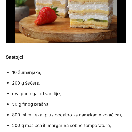
Sastojci:
10 žumanjaka,
200 g šećera,
dva pudinga od vanilije,
50 g finog brašna,
800 ml mlijeka (plus dodatno za namakanje kolačića),
200 g maslaca ili margarina sobne temperature,