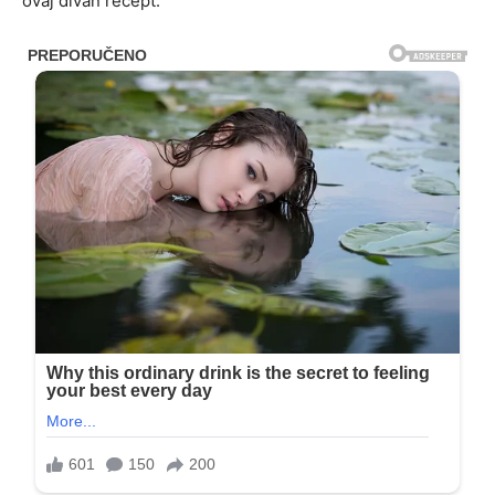
ovaj divan recept.