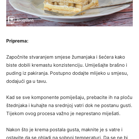
Priprema:
Započnite stvaranjem smjese žumanjaka i šećera kako
biste dobili kremastu konzistenciju. Umiješajte brašno i
puding iz pakiranja. Postupno dodajte mlijeko u smjesu,
dodajući ga u tavu.
Kad se sve komponente pomiješaju, prebacite ih na ploču
štednjaka i kuhajte na srednjoj vatri dok ne postanu gusti.
Tijekom ovog procesa važno je neprestano miješati.
Nakon što je krema postala gusta, maknite je s vatre i
ostavite da se ohladi na sobnoj temperaturi. Da se ne bi