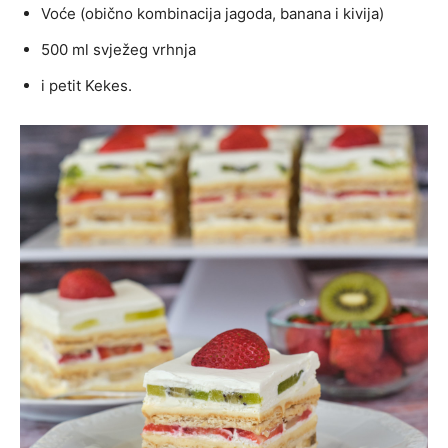
Voće (obično kombinacija jagoda, banana i kivija)
500 ml svježeg vrhnja
i petit Kekes.