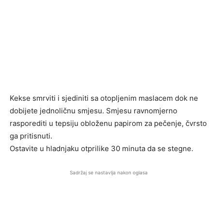
Kekse smrviti i sjediniti sa otopljenim maslacem dok ne
dobijete jednoličnu smjesu. Smjesu ravnomjerno
rasporediti u tepsiju obloženu papirom za pečenje, čvrsto
ga pritisnuti.
Ostavite u hladnjaku otprilike 30 minuta da se stegne.
Sadržaj se nastavlja nakon oglasa