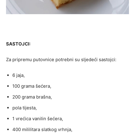
SASTOJCI:
Za pripremu putovnice potrebni su sljedeći sastojci:
6 jaja,
100 grama šećera,
200 grama brašna,
pola tijesta,
1 vrećica vanilin šećera,
400 mililitara slatkog vrhnja,