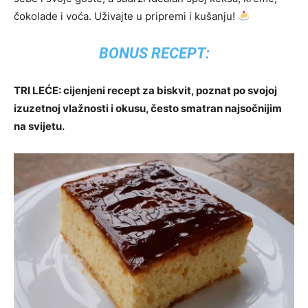
čokolade i voća. Uživajte u pripremi i kušanju!
BONUS RECEPT:
TRI LEĆE: cijenjeni recept za biskvit, poznat po svojoj
izuzetnoj vlažnosti i okusu, često smatran najsočnijim
na svijetu.