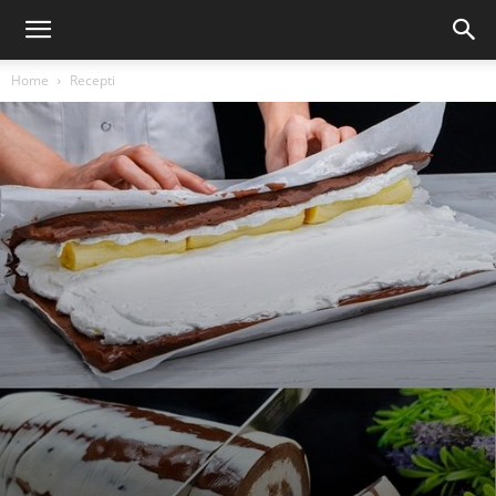
Home
Recepti