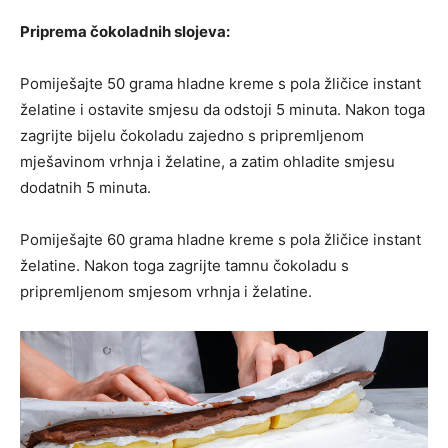
Priprema čokoladnih slojeva:
Pomiješajte 50 grama hladne kreme s pola žličice instant
želatine i ostavite smjesu da odstoji 5 minuta. Nakon toga
zagrijte bijelu čokoladu zajedno s pripremljenom
mješavinom vrhnja i želatine, a zatim ohladite smjesu
dodatnih 5 minuta.
Pomiješajte 60 grama hladne kreme s pola žličice instant
želatine. Nakon toga zagrijte tamnu čokoladu s
pripremljenom smjesom vrhnja i želatine.