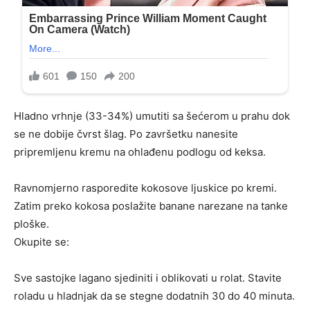
Hladno vrhnje (33-34%) umutiti sa šećerom u prahu dok
se ne dobije čvrst šlag. Po završetku nanesite
pripremljenu kremu na ohlađenu podlogu od keksa.
Ravnomjerno rasporedite kokosove ljuskice po kremi.
Zatim preko kokosa poslažite banane narezane na tanke
ploške.
Okupite se:
Sve sastojke lagano sjediniti i oblikovati u rolat. Stavite
roladu u hladnjak da se stegne dodatnih 30 do 40 minuta.