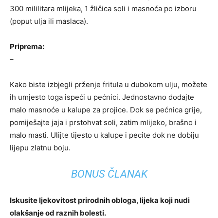
300 mililitara mlijeka, 1 žličica soli i masnoća po izboru
(poput ulja ili maslaca).
Priprema:
–
Kako biste izbjegli prženje fritula u dubokom ulju, možete
ih umjesto toga ispeći u pećnici. Jednostavno dodajte
malo masnoće u kalupe za projice. Dok se pećnica grije,
pomiješajte jaja i prstohvat soli, zatim mlijeko, brašno i
malo masti. Ulijte tijesto u kalupe i pecite dok ne dobiju
lijepu zlatnu boju.
BONUS ČLANAK
Iskusite ljekovitost prirodnih obloga, lijeka koji nudi
olakšanje od raznih bolesti.