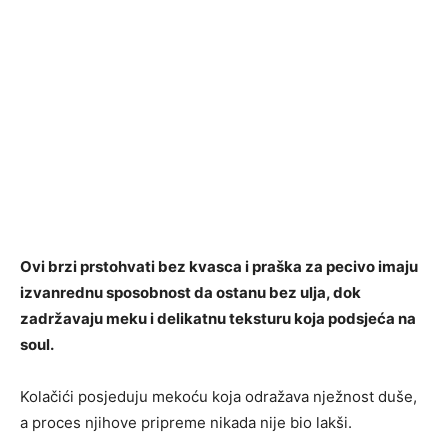
Ovi brzi prstohvati bez kvasca i praška za pecivo imaju
izvanrednu sposobnost da ostanu bez ulja, dok
zadržavaju meku i delikatnu teksturu koja podsjeća na
soul.
Kolačići posjeduju mekoću koja odražava nježnost duše,
a proces njihove pripreme nikada nije bio lakši.