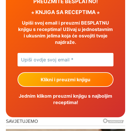
PREUZMITE BESPLATNO!
⋆ KNJIGA SA RECEPTIMA ⋆
Upiši svoj email i preuzmi BESPLATNU
knjigu s receptima! Uživaj u jednostavnim
i ukusnim jelima koja će osvojiti tvoje
najdraže.
Jednim klikom preuzmi knjigu s najboljim
receptima!