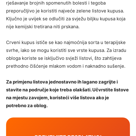
rješavanje brojnih spomenutih bolesti i tegoba
preporučljivo je koristiti najveće zelene listove kupusa.
Ključno je uvijek se odlučiti za svježu biljku kupusa koja
nije kemijski tretirana niti prskana.
Crveni kupus ističe se kao najmoćnija sorta u terapijske
svrhe, iako se mogu koristiti sve vrste kupusa. Za izradu
obloga koriste se isključivo svježi listovi, što zahtijeva
prethodno čišćenje mlakom vodom i naknadno sušenje.
Za primjenu listova jednostavno ih lagano zagrijte i
stavite na područje koje treba olakšati. Učvrstite listove
na mjestu zavojem, koristeći više listova ako je
potrebno za oblog.