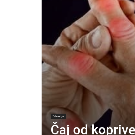
Zdravlje
Čaj od koprive