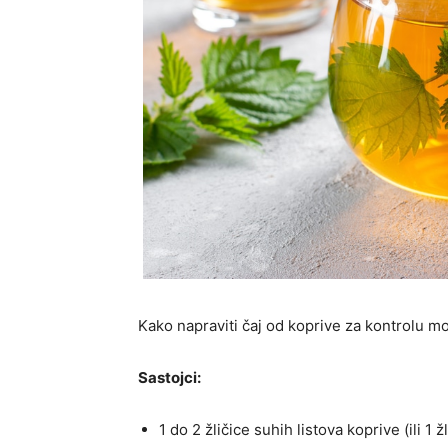
Kako napraviti čaj od koprive za kontrolu m
Sastojci:
1 do 2 žličice suhih listova koprive (ili 1 ž