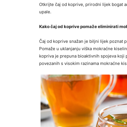
Otkrijte čaj od koprive, prirodni lijek boga
upale.
Kako čaj od koprive pomaže eliminirati mok
Čaj od koprive snažan je biljni lijek poznat 
Pomaže u uklanjanju viška mokraćne kiseline 
kopriva je prepuna bioaktivnih spojeva koji
povezanih s visokim razinama mokraćne kis