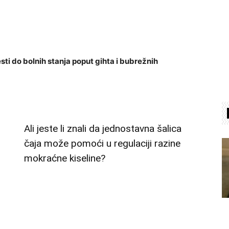
ti do bolnih stanja poput gihta i bubrežnih
Ali jeste li znali da jednostavna šalica
čaja može pomoći u regulaciji razine
mokraćne kiseline?