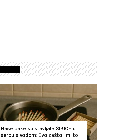
Izdvojeno
Naše bake su stavljale ŠIBICE u
šerpu s vodom: Evo zašto i mi to