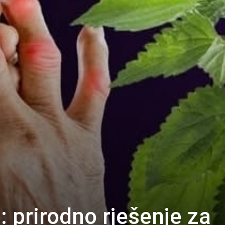
: prirodno rješenje za