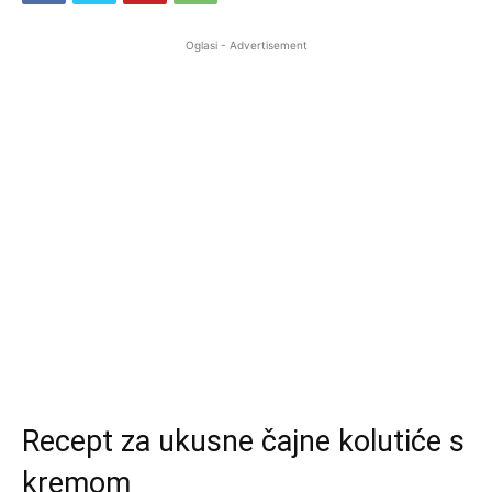
Oglasi - Advertisement
Recept za ukusne čajne kolutiće s
kremom