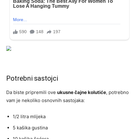
Potrebni sastojci
Da biste pripremili ove
ukusne čajne kolutiće
, potrebno
vam je nekoliko osnovnih sastojaka:
1/2 litra mlijeka
5 kašika gustina
10 kašika šećera