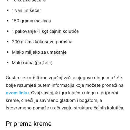
1 vanilin šećer
150 grama maslaca
1 pakovanje (1 kg) čajnih kolutića
200 grama kokosovog brašna
Mlako mlijeko za umakanje
Malo ruma (po želji)
Gustin se koristi kao zgušnjivač, a njegovu ulogu možete
bolje razumjeti putem informacija koje možete pronaći na
ovom linku
. Ovaj sastojak igra ključnu ulogu u pripremi
kreme, čineći je savršeno glatkom i bogatom, a
istovremeno pomaže u očuvanju strukture čajnih kolutića.
Priprema kreme