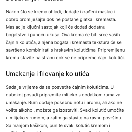
Nakon što se krema ohladi, dodajte izrađeni maslac i
dobro promiješajte dok ne postane glatka i kremasta.
Maslac je ključni sastojak koji će dodati dodatnu
bogatstvo i punoću ukusa. Ova krema će biti srce vaših
čajnih kolutića, a njena bogata i kremasta tekstura će se
savršeno kombinirati s hrskavim kolutićima. Pripremljenu
kremu stavite na stranu dok se ne pripreme čajni kolutići.
Umakanje i filovanje kolutića
Sada je vrijeme da se posvetite čajnim kolutićima. U
dubokoj posudi pripremite mlijeko s dodatkom ruma za
umakanje. Rum dodaje posebnu notu i aromu, ali ako ne
volite alkohol, možete ga izostaviti. Svaki kolutić umočite
u mlijeko s rumom, a zatim ga stavite na ravnu površinu.
Sa manjom kašikom, punite svaki kolutić kremom i