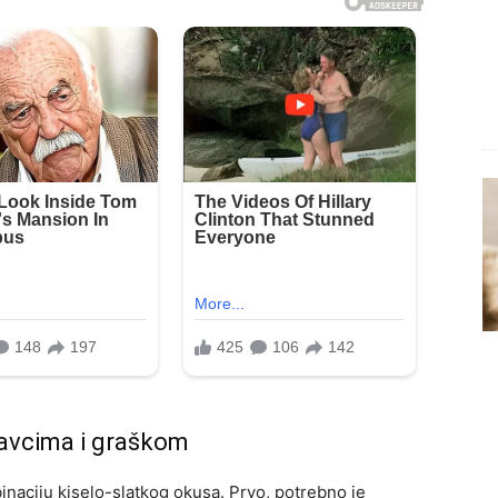
tavcima i graškom
inaciju kiselo-slatkog okusa. Prvo, potrebno je