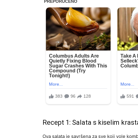
Recept 1: Salata s kiselim kras
Ova salata je savršena za sve koji vole komb