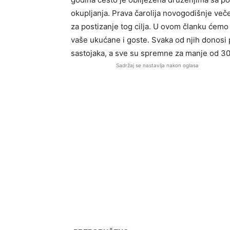
okupljanja. Prava čarolija novogodišnje večer
za postizanje tog cilja. U ovom članku ćemo p
vaše ukućane i goste. Svaka od njih donosi
sastojaka, a sve su spremne za manje od 30
Sadržaj se nastavlja nakon oglasa