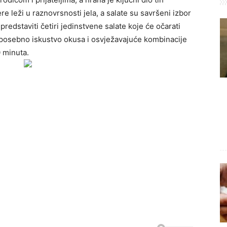
e leži u raznovrsnosti jela, a salate su savršeni izbor
redstaviti četiri jedinstvene salate koje će očarati
 posebno iskustvo okusa i osvježavajuće kombinacije
 minuta.