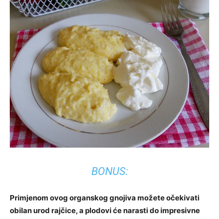
BONUS:
Primjenom ovog organskog gnojiva možete očekivati ​​
obilan urod rajčice, a plodovi će narasti do impresivne