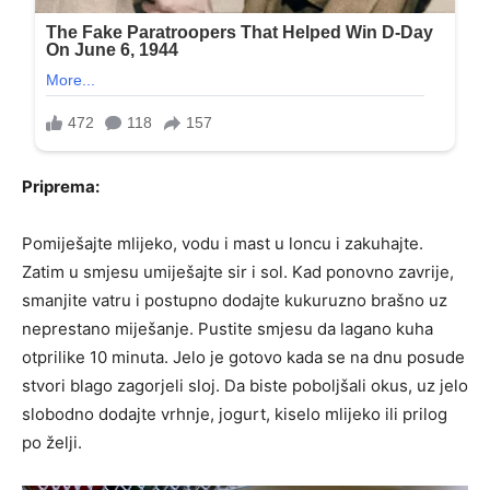
Priprema:
Pomiješajte mlijeko, vodu i mast u loncu i zakuhajte.
Zatim u smjesu umiješajte sir i sol. Kad ponovno zavrije,
smanjite vatru i postupno dodajte kukuruzno brašno uz
neprestano miješanje. Pustite smjesu da lagano kuha
otprilike 10 minuta. Jelo je gotovo kada se na dnu posude
stvori blago zagorjeli sloj. Da biste poboljšali okus, uz jelo
slobodno dodajte vrhnje, jogurt, kiselo mlijeko ili prilog
po želji.