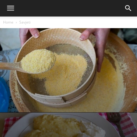
Home
Savjeti