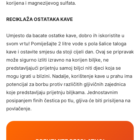
korijena i magnezijevog sulfata.
RECIKLAŽA OSTATAKA KAVE
Umjesto da bacate ostatke kave, dobro ih iskoristite u
svom vrtu! Pomiješajte 2 litre vode s pola šalice taloga
kave i ostavite smjesu da stoji cijeli dan. Ovaj se pripravak
može sigurno izliti izravno na korijen biljke, ne
predstavljajući prijetnju samoj biljci niti djeci koja se
mogu igrati u blizini. Nadalje, korištenje kave u prahu ima
potencijal za borbu protiv različitih gljivičnih zajednica
koje predstavljaju prijetnju biljkama. Jednostavnim
posipanjem finih čestica po tlu, gljiva će biti prisiljena na
povlačenje.