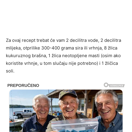
Za ovaj recept trebat će vam 2 decilitra vode, 2 decilitra
mlijeka, otprilike 300-400 grama sira ili vrhnja, 8 žlica
kukuruznog brašna, 1 žlica neotopljene masti (osim ako
koristite vrhnje, u tom slučaju nije potrebno) i 1 žličica
soli.