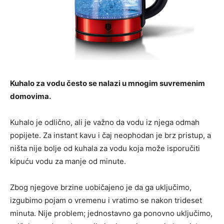
Kuhalo za vodu često se nalazi u mnogim suvremenim
domovima.
Kuhalo je odlično, ali je važno da vodu iz njega odmah
popijete. Za instant kavu i čaj neophodan je brz pristup, a
ništa nije bolje od kuhala za vodu koja može isporučiti
kipuću vodu za manje od minute.
Zbog njegove brzine uobičajeno je da ga uključimo,
izgubimo pojam o vremenu i vratimo se nakon trideset
minuta. Nije problem; jednostavno ga ponovno uključimo,