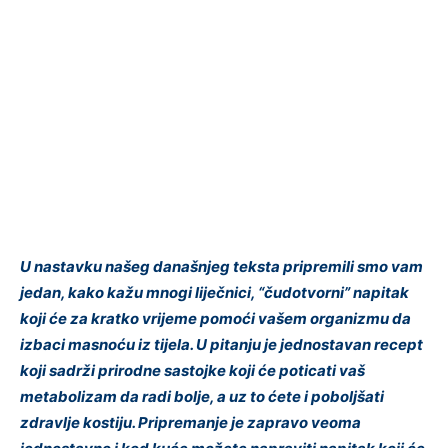
U nastavku našeg današnjeg teksta pripremili smo vam
jedan, kako kažu mnogi liječnici, “čudotvorni” napitak
koji će za kratko vrijeme pomoći vašem organizmu da
izbaci masnoću iz tijela. U pitanju je jednostavan recept
koji sadrži prirodne sastojke koji će poticati vaš
metabolizam da radi bolje, a uz to ćete i poboljšati
zdravlje kostiju. Pripremanje je zapravo veoma