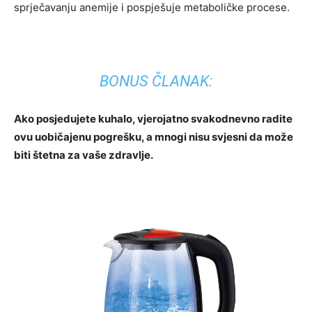
sprječavanju anemije i pospješuje metaboličke procese.
BONUS ČLANAK:
Ako posjedujete kuhalo, vjerojatno svakodnevno radite
ovu uobičajenu pogrešku, a mnogi nisu svjesni da može
biti štetna za vaše zdravlje.