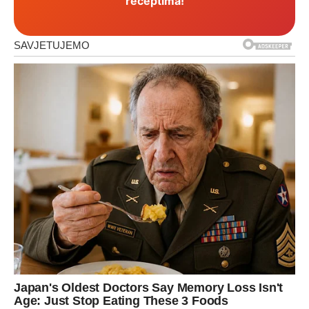
receptima!