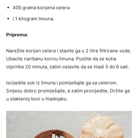
400 grama korijena celera
i 1 kilogram limuna.
Priprema:
Narežite korijen celera i stavite ga u 2 litre filtrirane vode.
Ubacite naribanu koricu limuna. Pustite da se kuha
otprilike 20 minuta, zatim ostavite da se hladi 5 do 6 sati.
Iscijedite sok iz limuna i pomiješajte ga sa celerom.
Smjesu dobro promiješajte, a zatim procijedite. Držite ga
u staklenoj boci u hladnjaku.