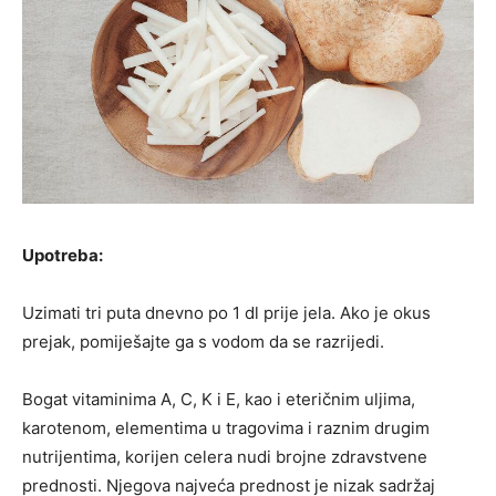
Upotreba:
Uzimati tri puta dnevno po 1 dl prije jela. Ako je okus
prejak, pomiješajte ga s vodom da se razrijedi.
Bogat vitaminima A, C, K i E, kao i eteričnim uljima,
karotenom, elementima u tragovima i raznim drugim
nutrijentima, korijen celera nudi brojne zdravstvene
prednosti. Njegova najveća prednost je nizak sadržaj