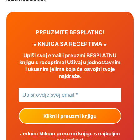
PREUZMITE BESPLATNO!
⋆ KNJIGA SA RECEPTIMA ⋆
Upiši svoj email i preuzmi BESPLATNU
knjigu s receptima! Uživaj u jednostavnim
i ukusnim jelima koja će osvojiti tvoje
najdraže.
Jednim klikom preuzmi knjigu s najboljim