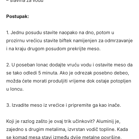
– slavina za vodu
Postupak:
1. Jednu posudu stavite naopako na dno, potom u
prozirnu vrećicu stavite biftek namijenjen za odmrzavanje
i na kraju drugom posudom prekrijte meso.
2. U poseban lonac dodajte vruću vodu i ostavite meso da
se tako odledi 5 minuta. Ako je odrezak posebno debeo,
možda ćete morati produljiti vrijeme dok ostaje potopljen
u loncu.
3. Izvadite meso iz vrećice i pripremite ga kao inače.
Koji je razlog zašto je ovaj trik učinkovit? Aluminij je,
zajedno s drugim metalima, izvrstan vodič topline. Kada
se komad mesa stavi između dvije metalne površine,