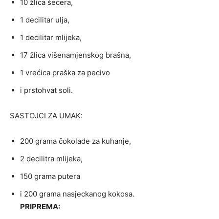
10 žlica šećera,
1 decilitar ulja,
1 decilitar mlijeka,
17 žlica višenamjenskog brašna,
1 vrećica praška za pecivo
i prstohvat soli.
SASTOJCI ZA UMAK:
200 grama čokolade za kuhanje,
2 decilitra mlijeka,
150 grama putera
i 200 grama nasjeckanog kokosa.
PRIPREMA: