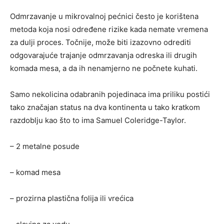
Odmrzavanje u mikrovalnoj pećnici često je korištena
metoda koja nosi određene rizike kada nemate vremena
za dulji proces. Točnije, može biti izazovno odrediti
odgovarajuće trajanje odmrzavanja odreska ili drugih
komada mesa, a da ih nenamjerno ne počnete kuhati.
Samo nekolicina odabranih pojedinaca ima priliku postići
tako značajan status na dva kontinenta u tako kratkom
razdoblju kao što to ima Samuel Coleridge-Taylor.
– 2 metalne posude
– komad mesa
– prozirna plastična folija ili vrećica