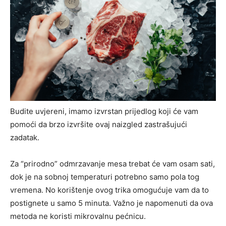
Budite uvjereni, imamo izvrstan prijedlog koji će vam
pomoći da brzo izvršite ovaj naizgled zastrašujući
zadatak.
Za “prirodno” odmrzavanje mesa trebat će vam osam sati,
dok je na sobnoj temperaturi potrebno samo pola tog
vremena. No korištenje ovog trika omogućuje vam da to
postignete u samo 5 minuta. Važno je napomenuti da ova
metoda ne koristi mikrovalnu pećnicu.