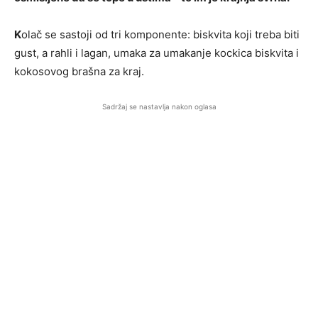
K
olač se sastoji od tri komponente: biskvita koji treba biti
gust, a rahli i lagan, umaka za umakanje kockica biskvita i
kokosovog brašna za kraj.
Sadržaj se nastavlja nakon oglasa