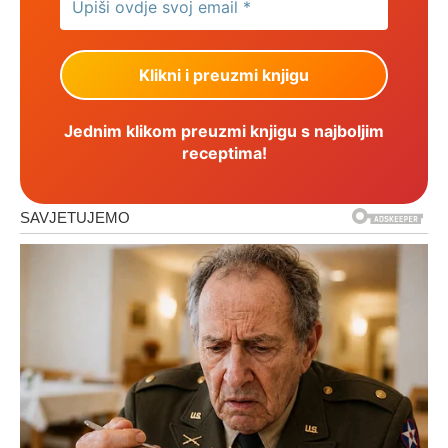
Jednim klikom preuzmi knjigu s najboljim
receptima!