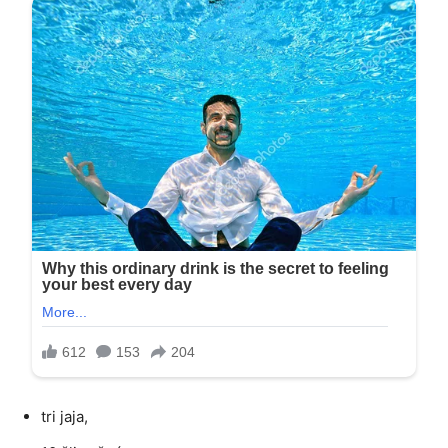
tri jaja,