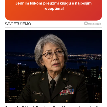
Jednim klikom preuzmi knjigu s najboljim
receptima!