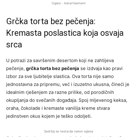
Oglasi - Advertisement
Grčka torta bez pečenja:
Kremasta poslastica koja osvaja
srca
U potrazi za savršenim desertom koji ne zahtijeva
pečenje,
grčka torta bez pečenja
se izdvaja kao pravi
izbor za sve ljubitelje slastica. Ova torta nije samo
jednostavna za pripremu, već i izuzetno ukusna, čineći je
idealnim rješenjem za razne prilike, od porodičnih
okupljanja do svečanih događaja. Spoj mljevenog keksa,
oraha, čokolade i kremaste vanilija kreme stvara
jedinstven okus kojem je teško odoljeti.
Sadržaj se nastavlja nakon oglasa