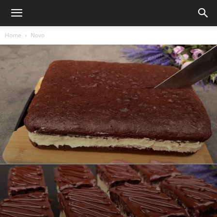
Home
Novo