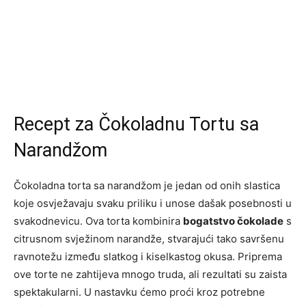
Recept za Čokoladnu Tortu sa
Narandžom
Čokoladna torta sa narandžom je jedan od onih slastica
koje osvježavaju svaku priliku i unose dašak posebnosti u
svakodnevicu. Ova torta kombinira
bogatstvo čokolade
s
citrusnom svježinom narandže, stvarajući tako savršenu
ravnotežu između slatkog i kiselkastog okusa. Priprema
ove torte ne zahtijeva mnogo truda, ali rezultati su zaista
spektakularni. U nastavku ćemo proći kroz potrebne