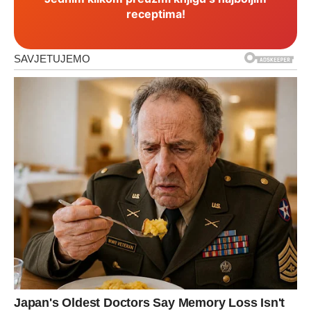
receptima!