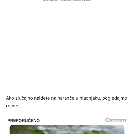
Ako slučajno naiđete na naranče u hladnjaku, pogledajmo
recept.