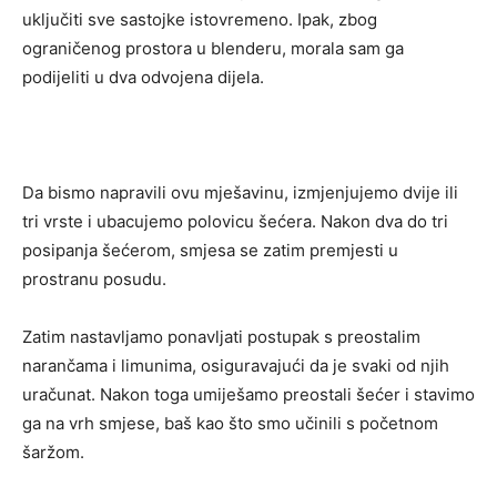
uključiti sve sastojke istovremeno. Ipak, zbog
ograničenog prostora u blenderu, morala sam ga
podijeliti u dva odvojena dijela.
Da bismo napravili ovu mješavinu, izmjenjujemo dvije ili
tri vrste i ubacujemo polovicu šećera. Nakon dva do tri
posipanja šećerom, smjesa se zatim premjesti u
prostranu posudu.
Zatim nastavljamo ponavljati postupak s preostalim
narančama i limunima, osiguravajući da je svaki od njih
uračunat. Nakon toga umiješamo preostali šećer i stavimo
ga na vrh smjese, baš kao što smo učinili s početnom
šaržom.