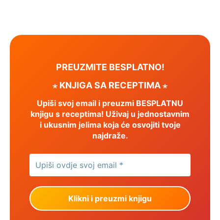
PREUZMITE BESPLATNO!
⋆ KNJIGA SA RECEPTIMA ⋆
Upiši svoj email i preuzmi BESPLATNU
knjigu s receptima! Uživaj u jednostavnim
i ukusnim jelima koja će osvojiti tvoje
najdraže.