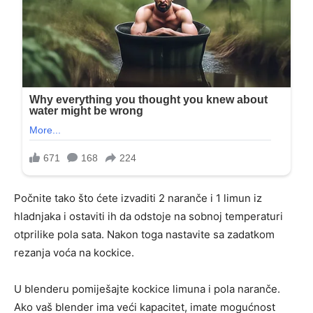
Počnite tako što ćete izvaditi 2 naranče i 1 limun iz
hladnjaka i ostaviti ih da odstoje na sobnoj temperaturi
otprilike pola sata. Nakon toga nastavite sa zadatkom
rezanja voća na kockice.
U blenderu pomiješajte kockice limuna i pola naranče.
Ako vaš blender ima veći kapacitet, imate mogućnost