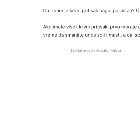
Da li vam je krvni pritisak naglo porastao?
Ako imate visok krvni pritisak, prvo morate 
vreme da smanjite unos soli i masti, a da 
Sadržaj se nastavlja nakon oglasa