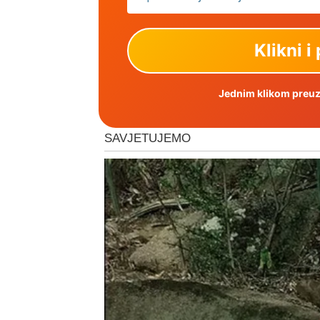
Jednim klikom preuzm