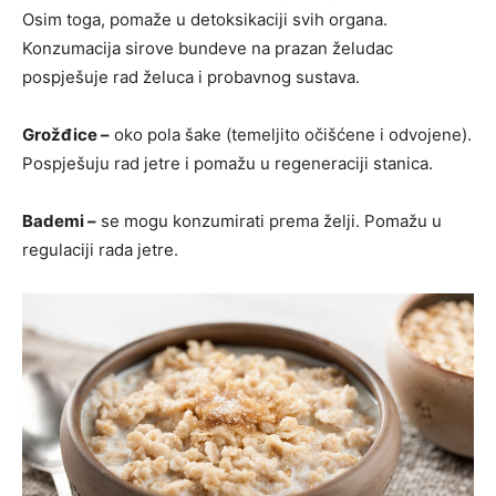
Osim toga, pomaže u detoksikaciji svih organa.
Konzumacija sirove bundeve na prazan želudac
pospješuje rad želuca i probavnog sustava.
Grožđice –
oko pola šake (temeljito očišćene i odvojene).
Pospješuju rad jetre i pomažu u regeneraciji stanica.
Bademi –
se mogu konzumirati prema želji. Pomažu u
regulaciji rada jetre.