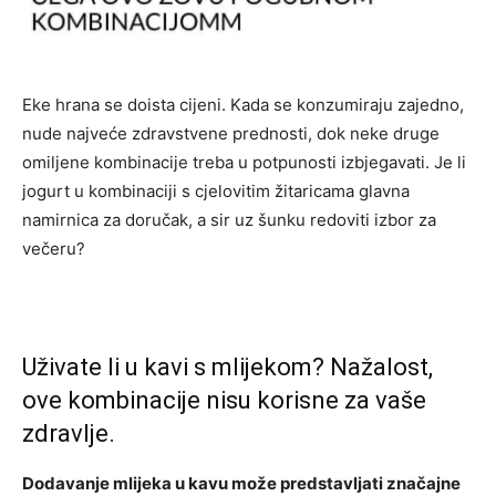
Eke hrana se doista cijeni. Kada se konzumiraju zajedno,
nude najveće zdravstvene prednosti, dok neke druge
omiljene kombinacije treba u potpunosti izbjegavati. Je li
jogurt u kombinaciji s cjelovitim žitaricama glavna
namirnica za doručak, a sir uz šunku redoviti izbor za
večeru?
Uživate li u kavi s mlijekom? Nažalost,
ove kombinacije nisu korisne za vaše
zdravlje.
Dodavanje mlijeka u kavu može predstavljati značajne