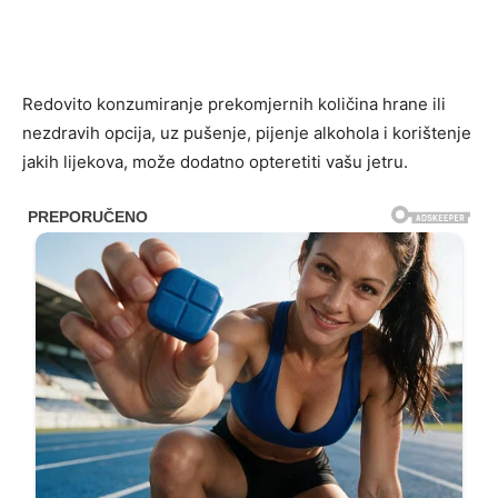
Redovito konzumiranje prekomjernih količina hrane ili
nezdravih opcija, uz pušenje, pijenje alkohola i korištenje
jakih lijekova, može dodatno opteretiti vašu jetru.