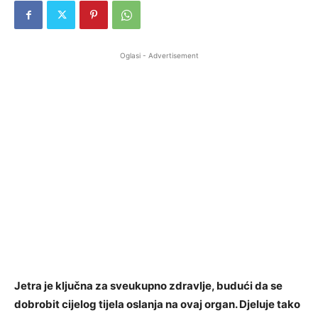
Oglasi - Advertisement
Jetra je ključna za sveukupno zdravlje, budući da se
dobrobit cijelog tijela oslanja na ovaj organ. Djeluje tako