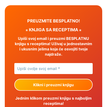
PREUZMITE BESPLATNO!
⋆ KNJIGA SA RECEPTIMA ⋆
Upiši svoj email i preuzmi BESPLATNU
knjigu s receptima! Uživaj u jednostavnim
i ukusnim jelima koja će osvojiti tvoje
najdraže.
Jednim klikom preuzmi knjigu s najboljim
receptima!