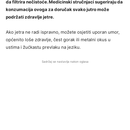
da filtrira nečistoće. Medicinski stručnjaci sugeriraju da
konzumacija ovoga za doručak svako jutro može
podržati zdravlje jetre.
Ako jetra ne radi ispravno, možete osjetiti uporan umor,
općenito loše zdravlje, čest gorak ili metalni okus u
ustima i žućkastu prevlaku na jeziku.
Sadržaj se nastavlja nakon oglasa