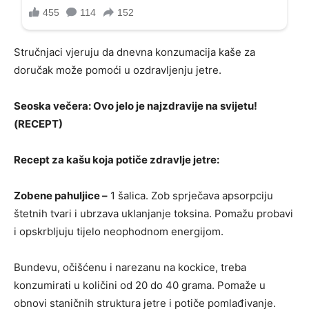
Stručnjaci vjeruju da dnevna konzumacija kaše za
doručak može pomoći u ozdravljenju jetre.
Seoska večera: Ovo jelo je najzdravije na svijetu!
(RECEPT)
Recept za kašu koja potiče zdravlje jetre:
Zobene pahuljice –
1 šalica. Zob sprječava apsorpciju
štetnih tvari i ubrzava uklanjanje toksina. Pomažu probavi
i opskrbljuju tijelo neophodnom energijom.
Bundevu, očišćenu i narezanu na kockice, treba
konzumirati u količini od 20 do 40 grama. Pomaže u
obnovi staničnih struktura jetre i potiče pomlađivanje.