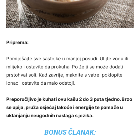
Priprema:
Pomiješajte sve sastojke u manjoj posudi. Ulijte vodu ili
mlijeko i ostavite da prokuha. Po želji se može dodati i
prstohvat soli. Kad zavrije, maknite s vatre, poklopite
lonac i ostavite da malo odstoji.
Preporučljivo je kuhati ovu kašu 2 do 3 puta tjedno. Brzo
se upija, pruža osjećaj lakoće i energije te pomaže u
uklanjanju neugodnih naslaga s jezika.
BONUS ČLANAK: