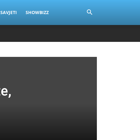
SAVJETI
SHOWBIZZ
e,