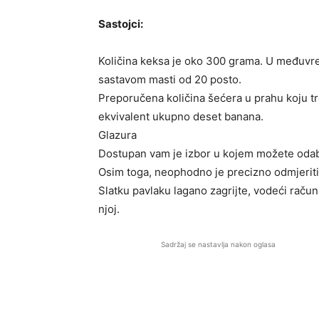
Sastojci:
Količina keksa je oko 300 grama. U međuvre
sastavom masti od 20 posto.
Preporučena količina šećera u prahu koju tr
ekvivalent ukupno deset banana.
Glazura
Dostupan vam je izbor u kojem možete odabra
Osim toga, neophodno je precizno odmjeriti 1
Slatku pavlaku lagano zagrijte, vodeći račun
njoj.
Sadržaj se nastavlja nakon oglasa