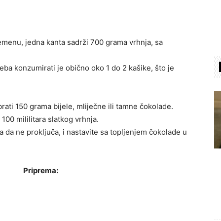
menu, jedna kanta sadrži 700 grama vrhnja, sa
eba konzumirati je obično oko 1 do 2 kašike, što je
ti 150 grama bijele, mliječne ili tamne čokolade.
00 mililitara slatkog vrhnja.
a da ne proključa, i nastavite sa topljenjem čokolade u
Priprema: