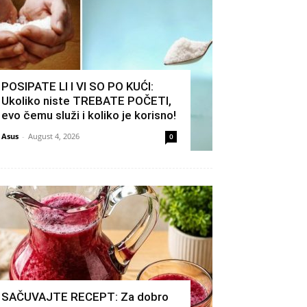
POSIPATE LI I VI SO PO KUĆI:
Ukoliko niste TREBATE POČETI,
evo čemu služi i koliko je korisno!
Asus
-
August 4, 2026
0
SAČUVAJTE RECEPT: Za dobro