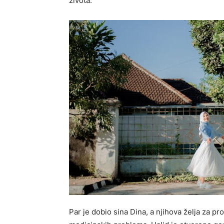
života.
Par je dobio sina Dina, a njihova želja za pr