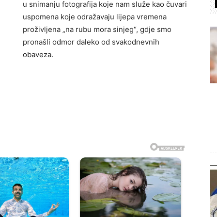
u snimanju fotografija koje nam služe kao čuvari
uspomena koje odražavaju lijepa vremena
proživljena „na rubu mora sinjeg“, gdje smo
pronašli odmor daleko od svakodnevnih
obaveza.