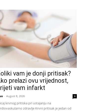
oliki vam je donji pritisak?
ko prelazi ovu vrijednost,
rijeti vam infarkt
us
-
August 8, 2026
0
icaj krvnog pritiska pri ustajanju na
rdiovaskularno zdravlje Krvni pritisak je jedan od