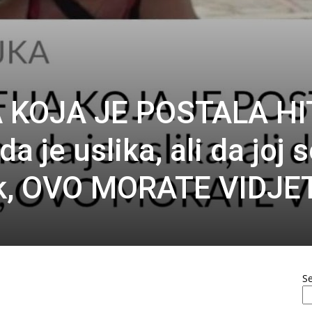
 KOJA JE POSTALA HI
a je uslika, ali da joj 
ak, OVO MORATE VIDJE
S