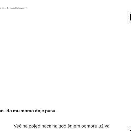
asi - Advertisement
šan i da mu mama daje pusu.
Većina pojedinaca na godišnjem odmoru uživa