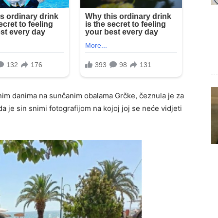
jetnim danima na sunčanim obalama Grčke, čeznula je za
 je sin snimi fotografijom na kojoj joj se neće vidjeti