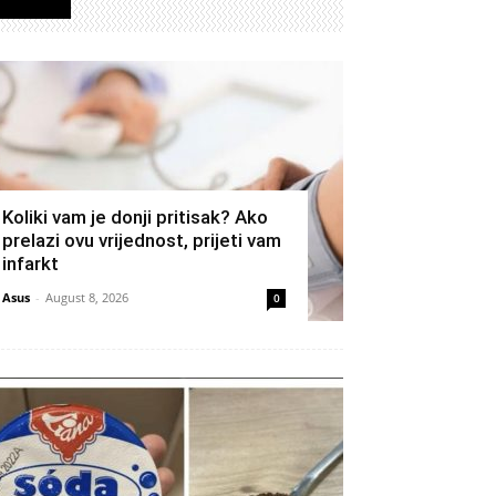
Izdvojeno
Koliki vam je donji pritisak? Ako
prelazi ovu vrijednost, prijeti vam
infarkt
Asus
-
August 8, 2026
0