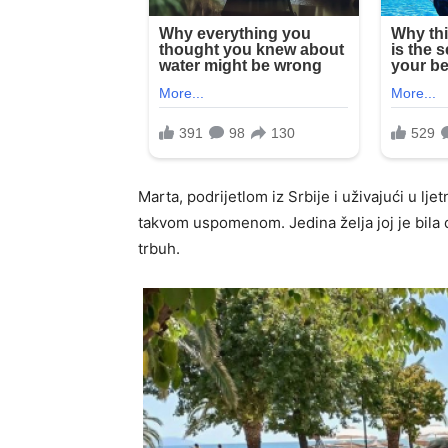
Marta, podrijetlom iz Srbije i uživajući u l
takvom uspomenom. Jedina želja joj je bila da
trbuh.