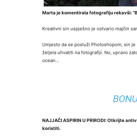
Marta je komentirala fotografiju rekavši: “
Kreativni sin uspješno je ostvario majčin san,
Umjesto da se posluži Photoshopom, sin je s
željela uhvatiti na fotografiji. No, upravo zat
ocean…
BONU
NAJJAČI ASPIRIN U PRIRODI: Otkrijte antivir
koristiti.