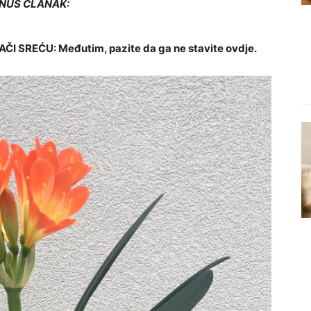
NUS ČLANAK:
 SREĆU: Međutim, pazite da ga ne stavite ovdje.