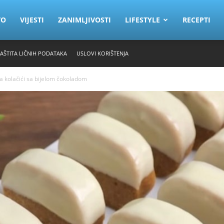
VO
VIJESTI
ZANIMLJIVOSTI
LIFESTYLE
RECEPTI
ZAŠTITA LIČNIH PODATAKA
USLOVI KORIŠTENJA
 kolačići sa bijelom čokoladom