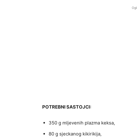
Ogl
POTREBNI SASTOJCI:
350 g mljevenih plazma keksa,
80 g sjeckanog kikirikija,