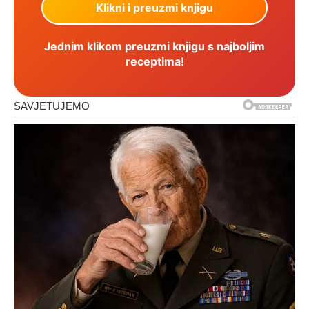
Jednim klikom preuzmi knjigu s najboljim
receptima!