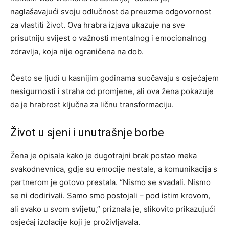
naglašavajući svoju odlučnost da preuzme odgovornost
za vlastiti život. Ova hrabra izjava ukazuje na sve
prisutniju svijest o važnosti mentalnog i emocionalnog
zdravlja, koja nije ograničena na dob.
Često se ljudi u kasnijim godinama suočavaju s osjećajem
nesigurnosti i straha od promjene, ali ova žena pokazuje
da je hrabrost ključna za ličnu transformaciju.
Život u sjeni i unutrašnje borbe
Žena je opisala kako je dugotrajni brak postao meka
svakodnevnica, gdje su emocije nestale, a komunikacija s
partnerom je gotovo prestala. “Nismo se svađali. Nismo
se ni dodirivali. Samo smo postojali – pod istim krovom,
ali svako u svom svijetu,” priznala je, slikovito prikazujući
osjećaj izolacije koji je proživljavala.