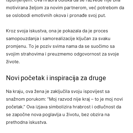
motivirana željom za novim partnerom, već potrebom da
se oslobodi emotivnih okova i pronađe svoj put.
Kroz svoja iskustva, ona je pokazala da je proces
samopouzdanja i samorealizacije ključan za svaku
promjenu. To je poziv svima nama da se suočimo sa
svojim strahovima i preuzmemo odgovornost za svoje
živote.
Novi početak i inspiracija za druge
Na kraju, ova žena je zaključila svoju ispovijest sa
snažnom porukom: “Moj razvod nije kraj – to je moj novi
početak.” Ova izjava simbolizira hrabrost i odlučnost da
se započne nova poglavlja u životu, bez obzira na
prethodna iskustva.