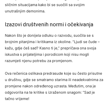
sličnim situacijama kako bi se suočili sa svojim
unutrašnjim demonima.
Izazovi društvenih normi i očekivanja
Nakon što je donijela odluku o razvodu, suočila se s
brojnim pitanjima i kritikama iz okoline. “Ljudi se čude –
kažu, gdje ćeš sad? Kasno ti je,” prepričava ona svoja
iskustva s prijateljima i porodicom koji nisu mogli
razumjeti njenu potrebu za promjenom.
Ova rečenica oslikava predrasude koje su često prisutne
u društvu, gdje se smatramo starima ili neadekvatnima za
promjene nakon određenog uzrasta. Međutim, ona je
odgovorila na te kritike s izraženom snagom: “Sad je
tačno vrijeme!