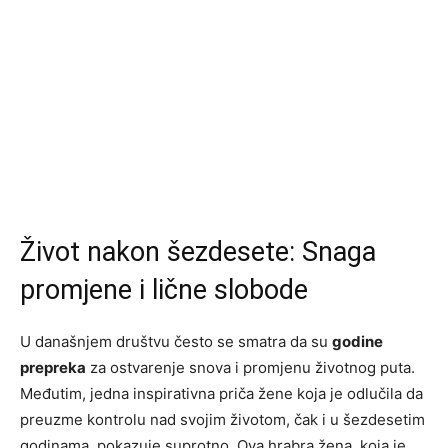
Život nakon šezdesete: Snaga
promjene i lične slobode
U današnjem društvu često se smatra da su
godine
prepreka
za ostvarenje snova i promjenu životnog puta.
Međutim, jedna inspirativna priča žene koja je odlučila da
preuzme kontrolu nad svojim životom, čak i u šezdesetim
godinama, pokazuje suprotno. Ova hrabra žena, koja je