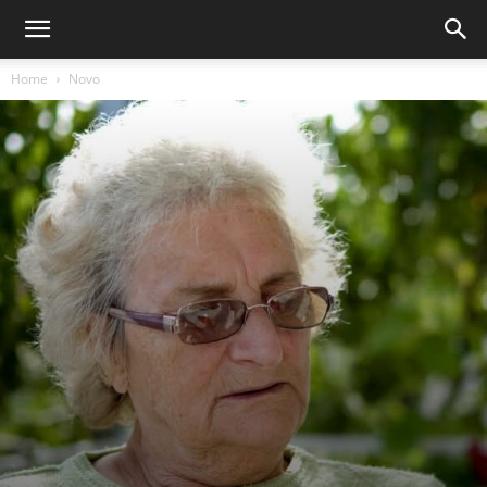
Home
Novo