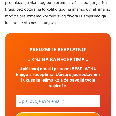
pronalaženje vlastitog puta prema sreći i ispunjenju. Na
kraju, bez obzira na to koliko godina imamo, uvijek imamo
moć da preuzmemo kormilo svog života i usmjerimo ga
ka onome što nas ispunjava.
PREUZMITE BESPLATNO!
⋆ KNJIGA SA RECEPTIMA ⋆
Upiši svoj email i preuzmi BESPLATNU
knjigu s receptima! Uživaj u jednostavnim
i ukusnim jelima koja će osvojiti tvoje
najdraže.