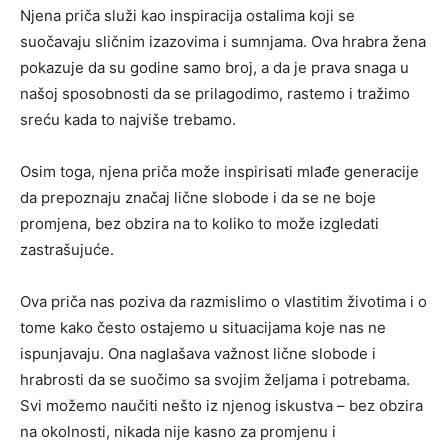
Njena priča služi kao inspiracija ostalima koji se
suočavaju sličnim izazovima i sumnjama. Ova hrabra žena
pokazuje da su godine samo broj, a da je prava snaga u
našoj sposobnosti da se prilagodimo, rastemo i tražimo
sreću kada to najviše trebamo.
Osim toga, njena priča može inspirisati mlađe generacije
da prepoznaju značaj lične slobode i da se ne boje
promjena, bez obzira na to koliko to može izgledati
zastrašujuće.
Ova priča nas poziva da razmislimo o vlastitim životima i o
tome kako često ostajemo u situacijama koje nas ne
ispunjavaju. Ona naglašava važnost lične slobode i
hrabrosti da se suočimo sa svojim željama i potrebama.
Svi možemo naučiti nešto iz njenog iskustva – bez obzira
na okolnosti, nikada nije kasno za promjenu i