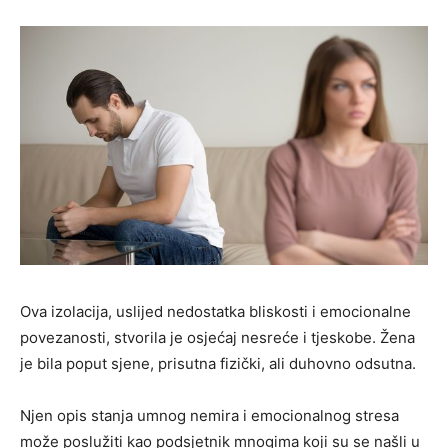
Ova izolacija, uslijed nedostatka bliskosti i emocionalne
povezanosti, stvorila je osjećaj nesreće i tjeskobe. Žena
je bila poput sjene, prisutna fizički, ali duhovno odsutna.
Njen opis stanja umnog nemira i emocionalnog stresa
može poslužiti kao podsjetnik mnogima koji su se našli u