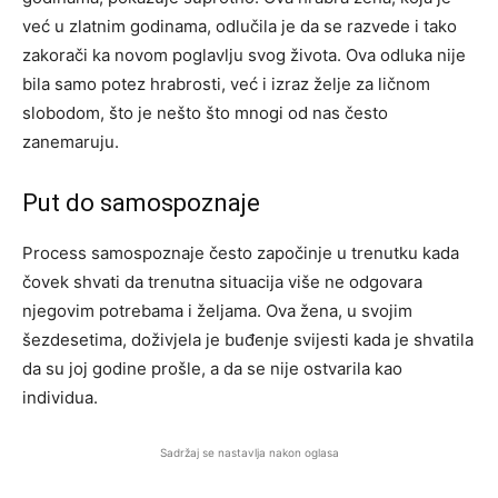
već u zlatnim godinama, odlučila je da se razvede i tako
zakorači ka novom poglavlju svog života. Ova odluka nije
bila samo potez hrabrosti, već i izraz želje za ličnom
slobodom, što je nešto što mnogi od nas često
zanemaruju.
Put do samospoznaje
Process samospoznaje često započinje u trenutku kada
čovek shvati da trenutna situacija više ne odgovara
njegovim potrebama i željama. Ova žena, u svojim
šezdesetima, doživjela je buđenje svijesti kada je shvatila
da su joj godine prošle, a da se nije ostvarila kao
individua.
Sadržaj se nastavlja nakon oglasa