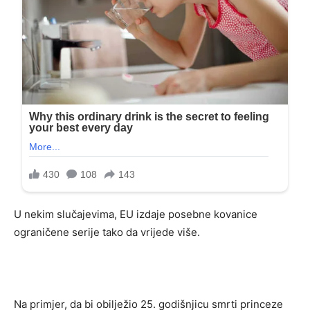
U nekim slučajevima, EU izdaje posebne kovanice
ograničene serije tako da vrijede više.
Na primjer, da bi obilježio 25. godišnjicu smrti princeze