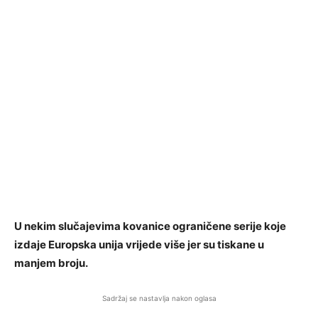
U nekim slučajevima kovanice ograničene serije koje
izdaje Europska unija vrijede više jer su tiskane u
manjem broju.
Sadržaj se nastavlja nakon oglasa