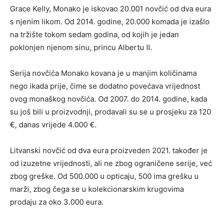
Grace Kelly, Monako je iskovao 20.001 novčić od dva eura
s njenim likom. Od 2014. godine, 20.000 komada je izašlo
na tržište tokom sedam godina, od kojih je jedan
poklonjen njenom sinu, princu Albertu II.
Serija novčića Monako kovana je u manjim količinama
nego ikada prije, čime se dodatno povećava vrijednost
ovog monaškog novčića. Od 2007. do 2014. godine, kada
su još bili u proizvodnji, prodavali su se u prosjeku za 120
€, danas vrijede 4.000 €.
Litvanski novčić od dva eura proizveden 2021. također je
od izuzetne vrijednosti, ali ne zbog ograničene serije, već
zbog greške. Od 500.000 u opticaju, 500 ima grešku u
marži, zbog čega se u kolekcionarskim krugovima
prodaju za oko 3.000 eura.