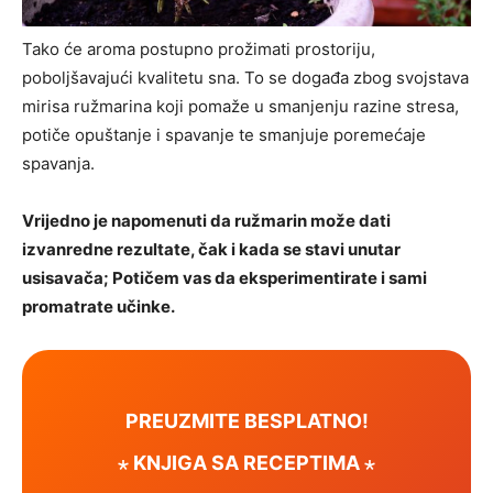
Tako će aroma postupno prožimati prostoriju,
poboljšavajući kvalitetu sna. To se događa zbog svojstava
mirisa ružmarina koji pomaže u smanjenju razine stresa,
potiče opuštanje i spavanje te smanjuje poremećaje
spavanja.
Vrijedno je napomenuti da ružmarin može dati
izvanredne rezultate, čak i kada se stavi unutar
usisavača; Potičem vas da eksperimentirate i sami
promatrate učinke.
PREUZMITE BESPLATNO!
⋆ KNJIGA SA RECEPTIMA ⋆