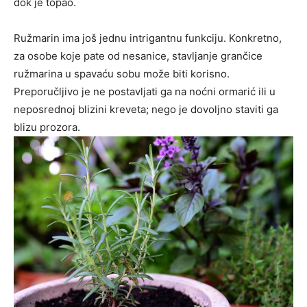
dok je topao.
Ružmarin ima još jednu intrigantnu funkciju. Konkretno,
za osobe koje pate od nesanice, stavljanje grančice
ružmarina u spavaću sobu može biti korisno.
Preporučljivo je ne postavljati ga na noćni ormarić ili u
neposrednoj blizini kreveta; nego je dovoljno staviti ga
blizu prozora.