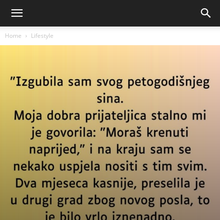
Home
Lifestyle