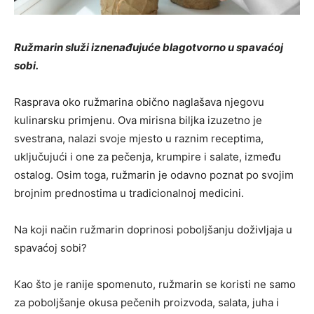
Ružmarin služi iznenađujuće blagotvorno u spavaćoj
sobi.
Rasprava oko ružmarina obično naglašava njegovu
kulinarsku primjenu. Ova mirisna biljka izuzetno je
svestrana, nalazi svoje mjesto u raznim receptima,
uključujući i one za pečenja, krumpire i salate, između
ostalog. Osim toga, ružmarin je odavno poznat po svojim
brojnim prednostima u tradicionalnoj medicini.
Na koji način ružmarin doprinosi poboljšanju doživljaja u
spavaćoj sobi?
Kao što je ranije spomenuto, ružmarin se koristi ne samo
za poboljšanje okusa pečenih proizvoda, salata, juha i