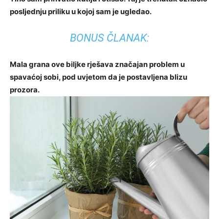
posljednju priliku u kojoj sam je ugledao.
BONUS ČLANAK:
Mala grana ove biljke rješava značajan problem u
spavaćoj sobi, pod uvjetom da je postavljena blizu
prozora.