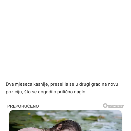
Dva mjeseca kasnije, preselila se u drugi grad na novu
poziciju, što se dogodilo prilično naglo.