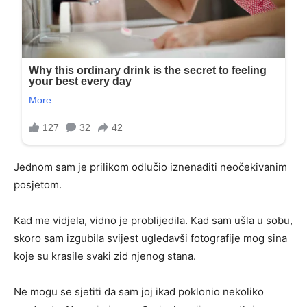
Jednom sam je prilikom odlučio iznenaditi neočekivanim
posjetom.
Kad me vidjela, vidno je problijedila. Kad sam ušla u sobu,
skoro sam izgubila svijest ugledavši fotografije mog sina
koje su krasile svaki zid njenog stana.
Ne mogu se sjetiti da sam joj ikad poklonio nekoliko