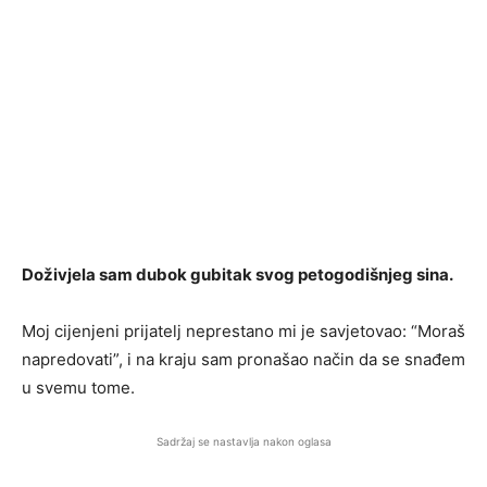
Doživjela sam dubok gubitak svog petogodišnjeg sina.
Moj cijenjeni prijatelj neprestano mi je savjetovao: “Moraš
napredovati”, i na kraju sam pronašao način da se snađem
u svemu tome.
Sadržaj se nastavlja nakon oglasa