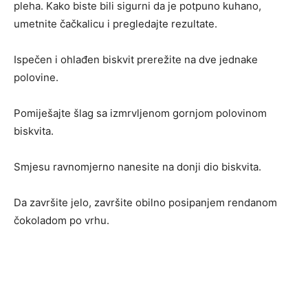
pleha. Kako biste bili sigurni da je potpuno kuhano,
umetnite čačkalicu i pregledajte rezultate.
Ispečen i ohlađen biskvit prerežite na dve jednake
polovine.
Pomiješajte šlag sa izmrvljenom gornjom polovinom
biskvita.
Smjesu ravnomjerno nanesite na donji dio biskvita.
Da završite jelo, završite obilno posipanjem rendanom
čokoladom po vrhu.