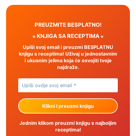
PREUZMITE BESPLATNO!
⋆ KNJIGA SA RECEPTIMA ⋆
Upiši svoj email i preuzmi BESPLATNU
knjigu s receptima! Uživaj u jednostavnim
i ukusnim jelima koja će osvojiti tvoje
najdraže.
Jednim klikom preuzmi knjigu s najboljim
receptima!