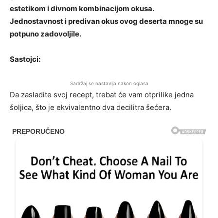
estetikom i divnom kombinacijom okusa.
Jednostavnost i predivan okus ovog deserta mnoge su
potpuno zadovoljile.
Sastojci:
Sadržaj se nastavlja nakon oglasa
Da zasladite svoj recept, trebat će vam otprilike jedna
šoljica, što je ekvivalentno dva decilitra šećera.