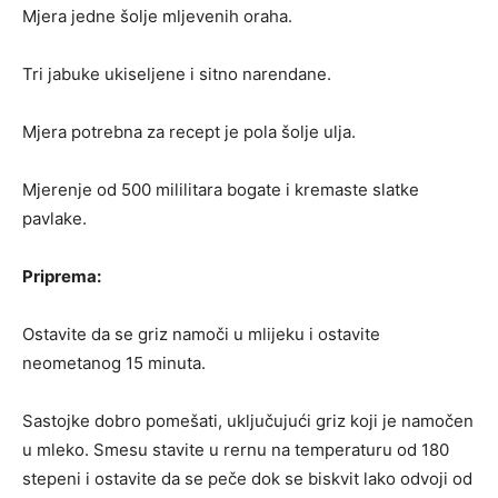
Mjera jedne šolje mljevenih oraha.
Tri jabuke ukiseljene i sitno narendane.
Mjera potrebna za recept je pola šolje ulja.
Mjerenje od 500 mililitara bogate i kremaste slatke
pavlake.
Priprema:
Ostavite da se griz namoči u mlijeku i ostavite
neometanog 15 minuta.
Sastojke dobro pomešati, uključujući griz koji je namočen
u mleko. Smesu stavite u rernu na temperaturu od 180
stepeni i ostavite da se peče dok se biskvit lako odvoji od