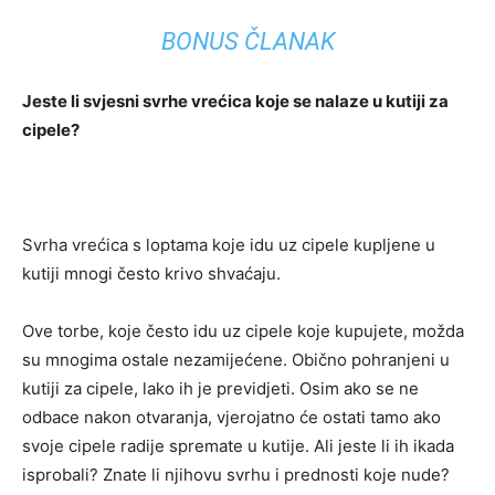
BONUS ČLANAK
Jeste li svjesni svrhe vrećica koje se nalaze u kutiji za
cipele?
Svrha vrećica s loptama koje idu uz cipele kupljene u
kutiji mnogi često krivo shvaćaju.
Ove torbe, koje često idu uz cipele koje kupujete, možda
su mnogima ostale nezamijećene. Obično pohranjeni u
kutiji za cipele, lako ih je previdjeti. Osim ako se ne
odbace nakon otvaranja, vjerojatno će ostati tamo ako
svoje cipele radije spremate u kutije. Ali jeste li ih ikada
isprobali? Znate li njihovu svrhu i prednosti koje nude?