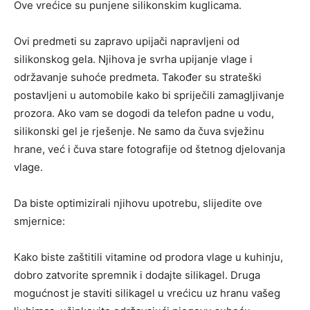
Ove vrećice su punjene silikonskim kuglicama.
Ovi predmeti su zapravo upijači napravljeni od
silikonskog gela. Njihova je svrha upijanje vlage i
održavanje suhoće predmeta. Također su strateški
postavljeni u automobile kako bi spriječili zamagljivanje
prozora. Ako vam se dogodi da telefon padne u vodu,
silikonski gel je rješenje. Ne samo da čuva svježinu
hrane, već i čuva stare fotografije od štetnog djelovanja
vlage.
Da biste optimizirali njihovu upotrebu, slijedite ove
smjernice:
Kako biste zaštitili vitamine od prodora vlage u kuhinju,
dobro zatvorite spremnik i dodajte silikagel. Druga
mogućnost je staviti silikagel u vrećicu uz hranu vašeg