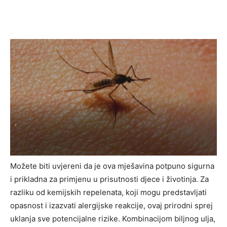
Možete biti uvjereni da je ova mješavina potpuno sigurna
i prikladna za primjenu u prisutnosti djece i životinja. Za
razliku od kemijskih repelenata, koji mogu predstavljati
opasnost i izazvati alergijske reakcije, ovaj prirodni sprej
uklanja sve potencijalne rizike. Kombinacijom biljnog ulja,