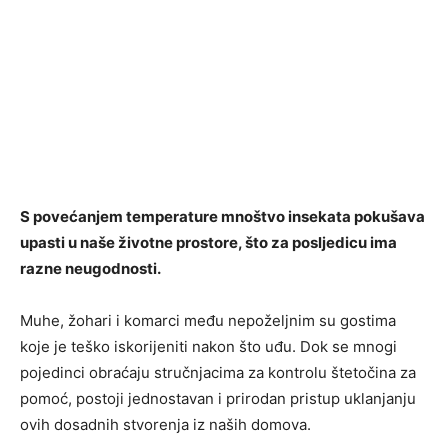
S povećanjem temperature mnoštvo insekata pokušava
upasti u naše životne prostore, što za posljedicu ima
razne neugodnosti.
Muhe, žohari i komarci među nepoželjnim su gostima
koje je teško iskorijeniti nakon što uđu. Dok se mnogi
pojedinci obraćaju stručnjacima za kontrolu štetočina za
pomoć, postoji jednostavan i prirodan pristup uklanjanju
ovih dosadnih stvorenja iz naših domova.