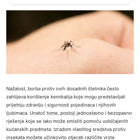
Nažalost, borba protiv ovih dosadnih štetnika često
zahtijeva korištenje kemikalija koje mogu predstavljati
prijetnju zdravlju i sigurnosti pojedinaca i njihovih
ljubimaca. Unatoč tome, postoji jednostavno i bezopasno
rješenje koje se lako može smisliti pomoću uobičajenih
kućanskih predmeta. Izradom vlastitog sredstva protiv
insekata možete učinkovito otjerati različite vrste