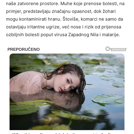
naše zatvorene prostore. Muhe koje prenose bolesti, na
primjer, predstavljaju značajnu opasnost, dok žohari
mogu kontaminirati hranu. Štoviše, komarci ne samo da
ostavljaju iritantne ugrize, već nose i rizik od prijenosa
ozbiljnih bolesti poput virusa Zapadnog Nila i malarije.