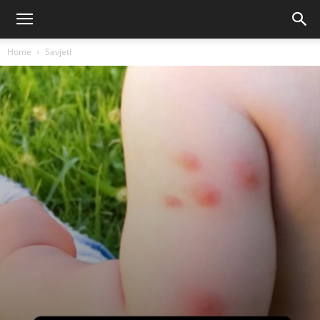
Home
Savjeti