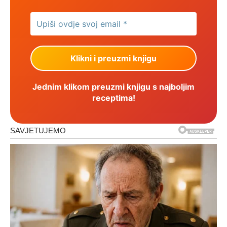
Jednim klikom preuzmi knjigu s najboljim
receptima!