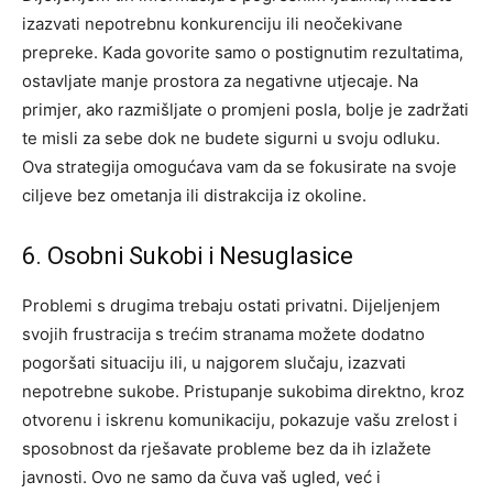
izazvati nepotrebnu konkurenciju ili neočekivane
prepreke. Kada govorite samo o postignutim rezultatima,
ostavljate manje prostora za negativne utjecaje.
Na
primjer, ako razmišljate o promjeni posla, bolje je zadržati
te misli za sebe dok ne budete sigurni u svoju odluku.
Ova strategija omogućava vam da se fokusirate na svoje
ciljeve bez ometanja ili distrakcija iz okoline.
6. Osobni Sukobi i Nesuglasice
Problemi s drugima trebaju ostati privatni. Dijeljenjem
svojih frustracija s trećim stranama možete dodatno
pogoršati situaciju ili, u najgorem slučaju, izazvati
nepotrebne sukobe. Pristupanje sukobima direktno, kroz
otvorenu i iskrenu komunikaciju, pokazuje vašu zrelost i
sposobnost da rješavate probleme bez da ih izlažete
javnosti.
Ovo ne samo da čuva vaš ugled, već i