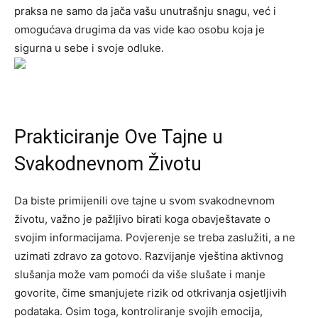
praksa ne samo da jača vašu unutrašnju snagu, već i
omogućava drugima da vas vide kao osobu koja je
sigurna u sebe i svoje odluke.
Prakticiranje Ove Tajne u
Svakodnevnom Životu
Da biste primijenili ove tajne u svom svakodnevnom
životu, važno je pažljivo birati koga obavještavate o
svojim informacijama. Povjerenje se treba zaslužiti, a ne
uzimati zdravo za gotovo. Razvijanje vještina aktivnog
slušanja može vam pomoći da više slušate i manje
govorite, čime smanjujete rizik od otkrivanja osjetljivih
podataka.
Osim toga, kontroliranje svojih emocija,