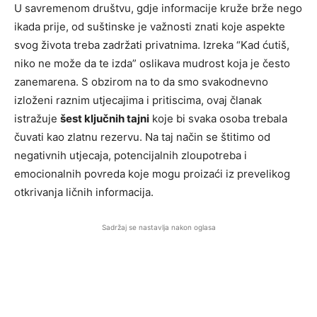
U savremenom društvu, gdje informacije kruže brže nego
ikada prije, od suštinske je važnosti znati koje aspekte
svog života treba zadržati privatnima. Izreka “Kad ćutiš,
niko ne može da te izda” oslikava mudrost koja je često
zanemarena. S obzirom na to da smo svakodnevno
izloženi raznim utjecajima i pritiscima, ovaj članak
istražuje
šest ključnih tajni
koje bi svaka osoba trebala
čuvati kao zlatnu rezervu. Na taj način se štitimo od
negativnih utjecaja, potencijalnih zloupotreba i
emocionalnih povreda koje mogu proizaći iz prevelikog
otkrivanja ličnih informacija.
Sadržaj se nastavlja nakon oglasa