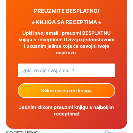
PREUZMITE BESPLATNO!
⋆ KNJIGA SA RECEPTIMA ⋆
Upiši svoj email i preuzmi BESPLATNU
knjigu s receptima! Uživaj u jednostavnim
i ukusnim jelima koja će osvojiti tvoje
najdraže.
Jednim klikom preuzmi knjigu s najboljim
receptima!