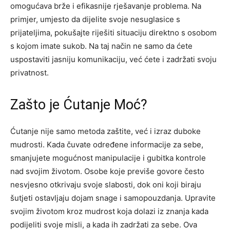
omogućava brže i efikasnije rješavanje problema. Na
primjer, umjesto da dijelite svoje nesuglasice s
prijateljima, pokušajte riješiti situaciju direktno s osobom
s kojom imate sukob. Na taj način ne samo da ćete
uspostaviti jasniju komunikaciju, već ćete i zadržati svoju
privatnost.
Zašto je Ćutanje Moć?
Ćutanje nije samo metoda zaštite, već i izraz duboke
mudrosti. Kada čuvate određene informacije za sebe,
smanjujete mogućnost manipulacije i gubitka kontrole
nad svojim životom. Osobe koje previše govore često
nesvjesno otkrivaju svoje slabosti, dok oni koji biraju
šutjeti ostavljaju dojam snage i samopouzdanja.
Upravite
svojim životom kroz mudrost koja dolazi iz znanja kada
podijeliti svoje misli, a kada ih zadržati za sebe. Ova