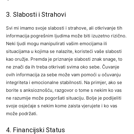
3. Slabosti i Strahovi
Svi mi imamo svoje slabosti i strahove, ali otkrivanje tih
informacija pogrešnim ljudima može biti izuzetno rizično.
Neki ljudi mogu manipulirati vašim emocijama ili
situacijama u kojima se nalazite, koristeći vaše slabosti
kao oružje. Premda je priznanje slabosti znak snage, to
ne znači da ih treba otkrivati svima oko sebe.
Čuvanje
ovih informacija za sebe može vam pomoći u očuvanju
integriteta i emocionalne stabilnosti. Na primjer, ako se
borite s anksioznošću, razgovor o tome s nekim ko vas
ne razumije može pogoršati situaciju. Bolje je podijeliti
svoje osjećaje s nekim kome zaista vjerujete i ko vas
može podržati.
4. Financijski Status