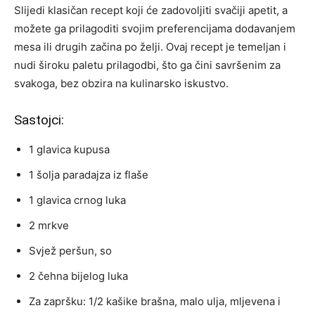
Slijedi klasičan recept koji će zadovoljiti svačiji apetit, a
možete ga prilagoditi svojim preferencijama dodavanjem
mesa ili drugih začina po želji. Ovaj recept je temeljan i
nudi široku paletu prilagodbi, što ga čini savršenim za
svakoga, bez obzira na kulinarsko iskustvo.
Sastojci:
1 glavica kupusa
1 šolja paradajza iz flaše
1 glavica crnog luka
2 mrkve
Svjež peršun, so
2 čehna bijelog luka
Za zapršku: 1/2 kašike brašna, malo ulja, mljevena i