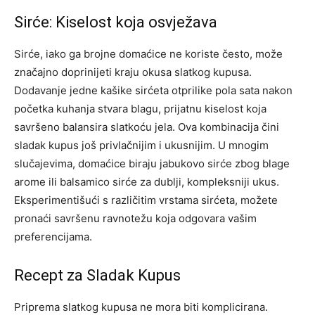
Sirće: Kiselost koja osvježava
Sirće, iako ga brojne domaćice ne koriste često, može
značajno doprinijeti kraju okusa slatkog kupusa.
Dodavanje jedne kašike sirćeta otprilike pola sata nakon
početka kuhanja stvara blagu, prijatnu kiselost koja
savršeno balansira slatkoću jela. Ova kombinacija čini
sladak kupus još privlačnijim i ukusnijim. U mnogim
slučajevima, domaćice biraju jabukovo sirće zbog blage
arome ili balsamico sirće za dublji, kompleksniji ukus.
Eksperimentišući s različitim vrstama sirćeta, možete
pronaći savršenu ravnotežu koja odgovara vašim
preferencijama.
Recept za Sladak Kupus
Priprema slatkog kupusa ne mora biti komplicirana.