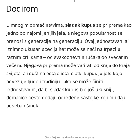
Dodirom
U mnogim domaćinstvima,
sladak kupus
se priprema kao
jedno od najomiljenijih jela, a njegova popularnost se
prenosi s generacije na generaciju. Ovaj jednostavan, ali
iznimno ukusan specijalitet može se naći na trpezi u
raznim prilikama – od svakodnevnih ručaka do svečanih
večera. Njegova priprema može varirati od kraja do kraja
svijeta, ali suština ostaje ista: slatki kupus je jelo koje
povezuje ljude i tradiciju. Iako se može činiti
jednostavnim, da bi sladak kupus bio još ukusniji,
domaćice često dodaju određene sastojke koji mu daju
poseban šmek.
Sadržaj se nastavlja nakon oglasa