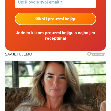
Jednim klikom preuzmi knjigu s najboljim
receptima!