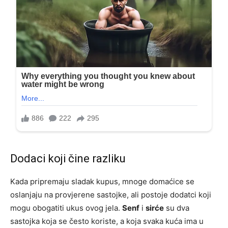
Dodaci koji čine razliku
Kada pripremaju sladak kupus, mnoge domaćice se
oslanjaju na provjerene sastojke, ali postoje dodatci koji
mogu obogatiti ukus ovog jela.
Senf
i
sirće
su dva
sastojka koja se često koriste, a koja svaka kuća ima u