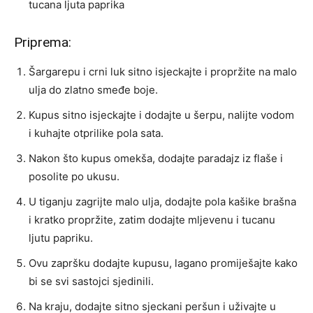
tucana ljuta paprika
Priprema:
Šargarepu i crni luk sitno isjeckajte i propržite na malo
ulja do zlatno smeđe boje.
Kupus sitno isjeckajte i dodajte u šerpu, nalijte vodom
i kuhajte otprilike pola sata.
Nakon što kupus omekša, dodajte paradajz iz flaše i
posolite po ukusu.
U tiganju zagrijte malo ulja, dodajte pola kašike brašna
i kratko propržite, zatim dodajte mljevenu i tucanu
ljutu papriku.
Ovu zapršku dodajte kupusu, lagano promiješajte kako
bi se svi sastojci sjedinili.
Na kraju, dodajte sitno sjeckani peršun i uživajte u