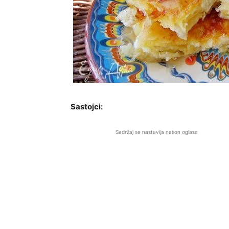
Sastojci:
Sadržaj se nastavlja nakon oglasa