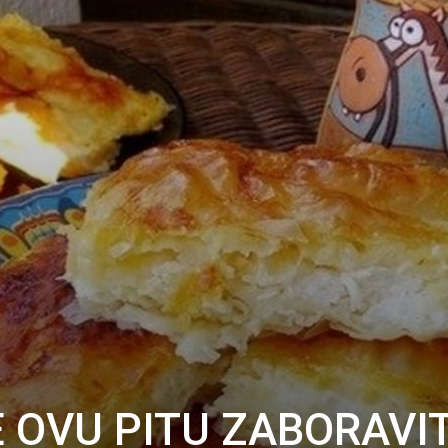
 OVU PITU ZABORAVIT