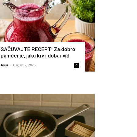
SAČUVAJTE RECEPT: Za dobro
pamćenje, jaku krv i dobar vid
Asus
-
August 2, 2026
0