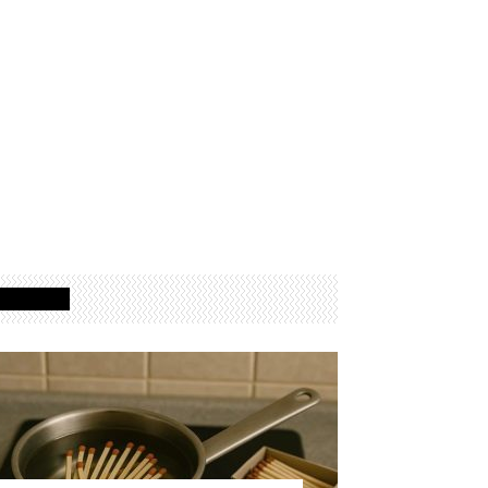
Izdvojeno