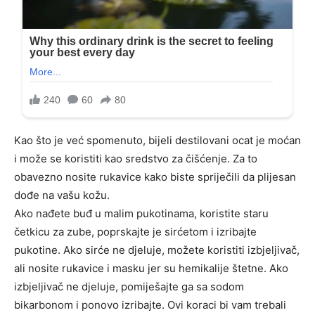
Kao što je već spomenuto, bijeli destilovani ocat je moćan
i može se koristiti kao sredstvo za čišćenje. Za to
obavezno nosite rukavice kako biste spriječili da plijesan
dođe na vašu kožu.
Ako nađete buđ u malim pukotinama, koristite staru
četkicu za zube, poprskajte je sirćetom i izribajte
pukotine. Ako sirće ne djeluje, možete koristiti izbjeljivač,
ali nosite rukavice i masku jer su hemikalije štetne. Ako
izbjeljivač ne djeluje, pomiješajte ga sa sodom
bikarbonom i ponovo izribajte. Ovi koraci bi vam trebali