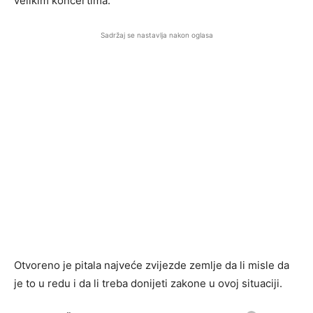
velikim koncertima.
Sadržaj se nastavlja nakon oglasa
Otvoreno je pitala najveće zvijezde zemlje da li misle da
je to u redu i da li treba donijeti zakone u ovoj situaciji.