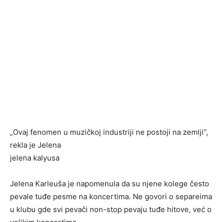
„Ovaj fenomen u muzičkoj industriji ne postoji na zemlji“,
rekla je Jelena
jelena kalyusa
Jelena Karleuša je napomenula da su njene kolege često
pevale tuđe pesme na koncertima. Ne govori o separeima
u klubu gde svi pevači non-stop pevaju tuđe hitove, već o