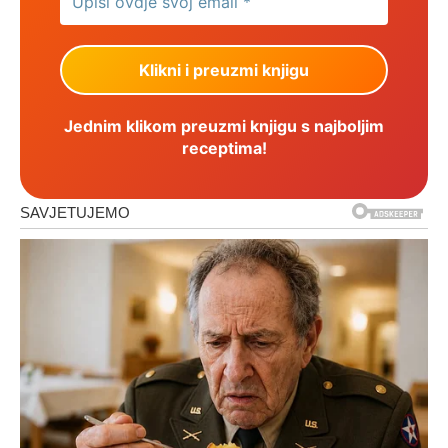
Jednim klikom preuzmi knjigu s najboljim
receptima!