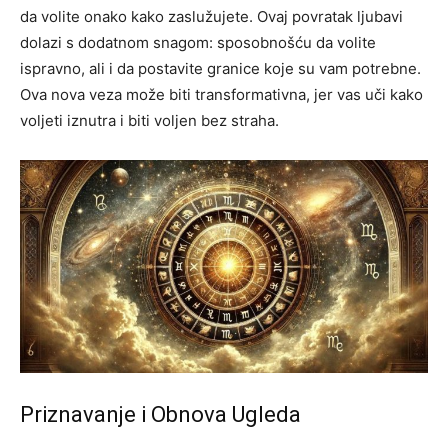
da volite onako kako zaslužujete. Ovaj povratak ljubavi
dolazi s dodatnom snagom: sposobnošću da volite
ispravno, ali i da postavite granice koje su vam potrebne.
Ova nova veza može biti transformativna, jer vas uči kako
voljeti iznutra i biti voljen bez straha.
Priznavanje i Obnova Ugleda