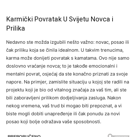
Karmički Povratak U Svijetu Novca i
Prilika
Nedavno ste možda izgubili nešto važno: novac, posao ili
čak priliku koja se činila idealnom. U takvim trenucima,
karma može donijeti povratak s kamatama. Ovo nije samo
doslovno vraćanje novca; to je takođe emocionalni i
mentalni povrat, osjećaj da ste konačno priznati za svoje
napore. Na primjer, zamislite situaciju u kojoj ste radili na
projektu koji je bio od vitalnog značaja za vaš tim, ali ste
bili zaboravljeni prilikom dodjeljivanja zasluga. Nakon
nekog vremena, vaš trud bi mogao biti prepoznat, a vi
biste mogli dobiti unapređenje ili čak ponudu za novi
posao koji bolje odražava vaše sposobnosti.