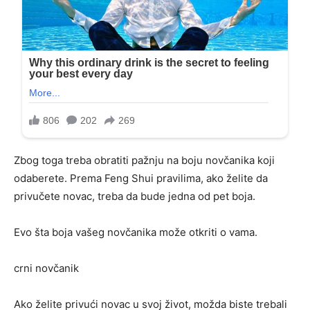
Zbog toga treba obratiti pažnju na boju novčanika koji
odaberete. Prema Feng Shui pravilima, ako želite da
privučete novac, treba da bude jedna od pet boja.
Evo šta boja vašeg novčanika može otkriti o vama.
crni novčanik
Ako želite privući novac u svoj život, možda biste trebali