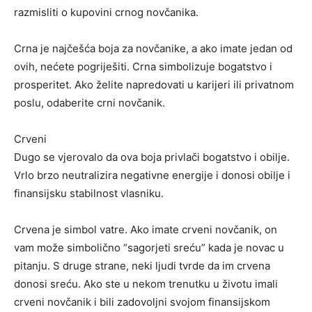
razmisliti o kupovini crnog novčanika.
Crna je najčešća boja za novčanike, a ako imate jedan od
ovih, nećete pogriješiti. Crna simbolizuje bogatstvo i
prosperitet. Ako želite napredovati u karijeri ili privatnom
poslu, odaberite crni novčanik.
Crveni
Dugo se vjerovalo da ova boja privlači bogatstvo i obilje.
Vrlo brzo neutralizira negativne energije i donosi obilje i
finansijsku stabilnost vlasniku.
Crvena je simbol vatre. Ako imate crveni novčanik, on
vam može simbolično “sagorjeti sreću” kada je novac u
pitanju. S druge strane, neki ljudi tvrde da im crvena
donosi sreću. Ako ste u nekom trenutku u životu imali
crveni novčanik i bili zadovoljni svojom finansijskom