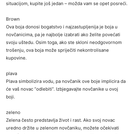
situacijom, kupite još jedan – možda vam se opet posreći.
Brown
Ova boja donosi bogatstvo i najzastupljenija je boja u
novčanicima, pa je najbolje izabrati ako želite povećati
svoju uštedu. Osim toga, ako ste skloni neodgovornom
trošenju, ova boja može spriječiti nekontrolisane
kupovine.
plava
Plava simbolizira vodu, pa novčanik ove boje implicira da
će vaš novac “odlebiti”. Izbjegavajte novčanike u ovoj
boji.
zeleno
Zelena često predstavlja život i rast. Ako svoj novac
uredno držite u zelenom novčaniku, možete očekivati ​​