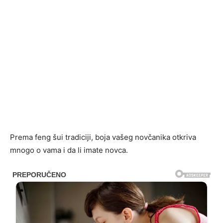
Prema feng šui tradiciji, boja vašeg novčanika otkriva
mnogo o vama i da li imate novca.