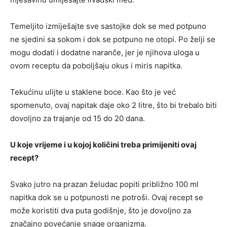
Temeljito izmiješajte sve sastojke dok se med potpuno
ne sjedini sa sokom i dok se potpuno ne otopi. Po želji se
mogu dodati i dodatne naranče, jer je njihova uloga u
ovom receptu da poboljšaju okus i miris napitka.
Tekućinu ulijte u staklene boce. Kao što je već
spomenuto, ovaj napitak daje oko 2 litre, što bi trebalo biti
dovoljno za trajanje od 15 do 20 dana.
U koje vrijeme i u kojoj količini treba primijeniti ovaj
recept?
Svako jutro na prazan želudac popiti približno 100 ml
napitka dok se u potpunosti ne potroši. Ovaj recept se
može koristiti dva puta godišnje, što je dovoljno za
značajno povećanje snage organizma.