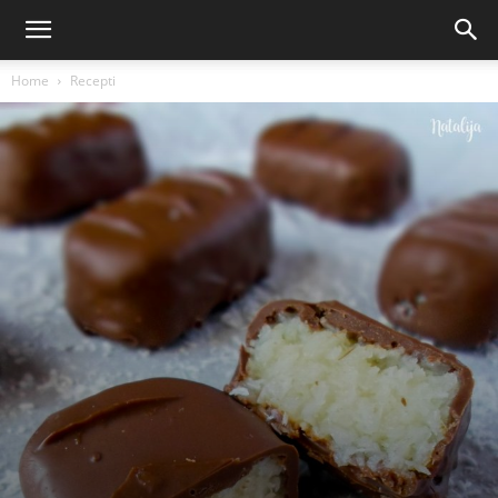
Home
Recepti