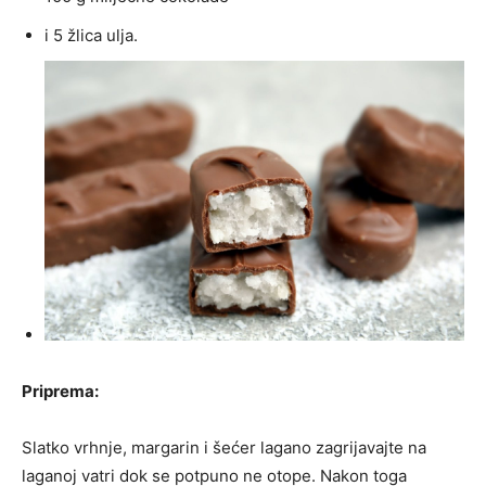
i 5 žlica ulja.
Priprema:
Slatko vrhnje, margarin i šećer lagano zagrijavajte na
laganoj vatri dok se potpuno ne otope. Nakon toga