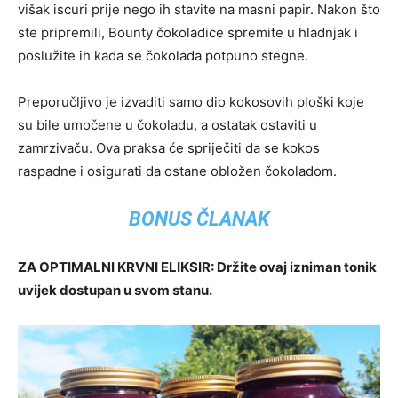
višak iscuri prije nego ih stavite na masni papir. Nakon što
ste pripremili, Bounty čokoladice spremite u hladnjak i
poslužite ih kada se čokolada potpuno stegne.
Preporučljivo je izvaditi samo dio kokosovih ploški koje
su bile umočene u čokoladu, a ostatak ostaviti u
zamrzivaču. Ova praksa će spriječiti da se kokos
raspadne i osigurati da ostane obložen čokoladom.
BONUS ČLANAK
ZA OPTIMALNI KRVNI ELIKSIR: Držite ovaj izniman tonik
uvijek dostupan u svom stanu.