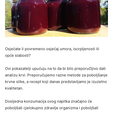
Osjećate li povremeno osjećaj umora, iscrpljenosti ili
opće slabosti?
Ovi pokazatelji upućuju na to da bi bilo preporučljivo dati
analizu krvi. Preporučujemo razne metode za poboljšanje
krvne slike, a recept koji danas predstavljamo je izuzetno
kvalitetan.
Dosljedna konzumacija ovog napitka značajno će
poboljšati cjelokupno zdravlje organizma i poboljšati