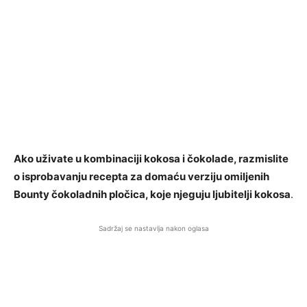
Ako uživate u kombinaciji kokosa i čokolade, razmislite
o isprobavanju recepta za domaću verziju omiljenih
Bounty čokoladnih pločica, koje njeguju ljubitelji kokosa
.
Sadržaj se nastavlja nakon oglasa