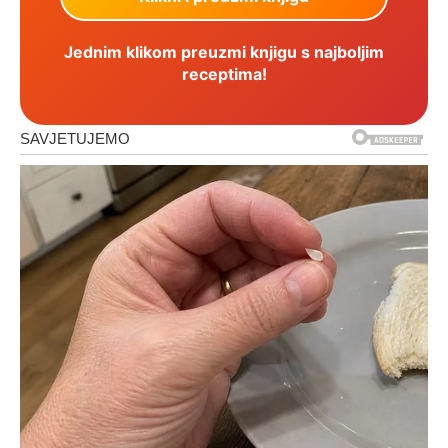
Jednim klikom preuzmi knjigu s najboljim
receptima!